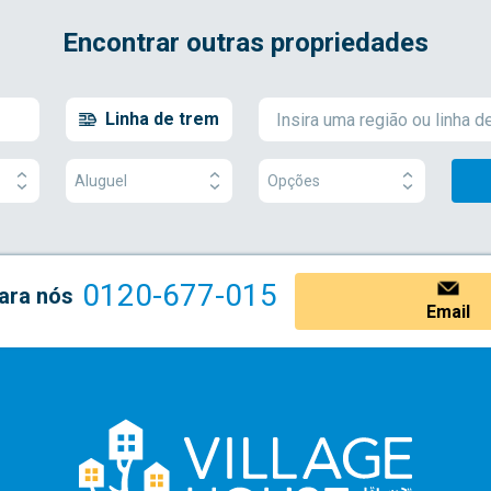
Encontrar outras propriedades
Linha de trem
Aluguel
Opções
0120-677-015
ara nós
Email