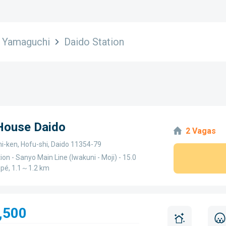
Yamaguchi
Daido Station
 House Daido
2 Vagas
-ken, Hofu-shi, Daido 11354-79
ion - Sanyo Main Line (Iwakuni - Moji) - 15.0
 pé, 1.1～1.2 km
,500