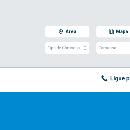
Área
Mapa
Tipo de Cômodos
Tamanho
Ligue p