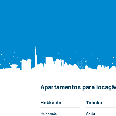
Apartamentos para locação
Hokkaido
Tohoku
Hokkaido
Akita