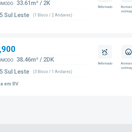
33.61m² / 2K
ÔMODO:
Reformado
Animais
estima
5 Sul Leste
(1 Bloco / 2 Andares)
,900
38.46m² / 2DK
ÔMODO:
Reformado
Animais
estima
5 Sul Leste
(3 Bloco / 1 Andares)
a em RV