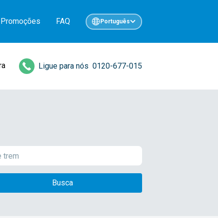
Promoções
FAQ
Português
ra
Ligue para nós
0120-677-015
Busca