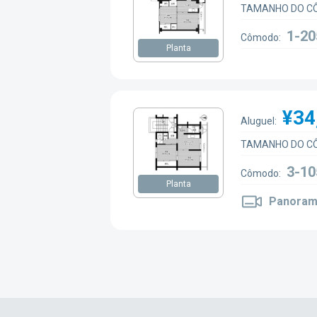
TAMANHO DO C
1-20
Cômodo:
Planta
¥34
Aluguel:
TAMANHO DO C
3-10
Cômodo:
Planta
Panoram