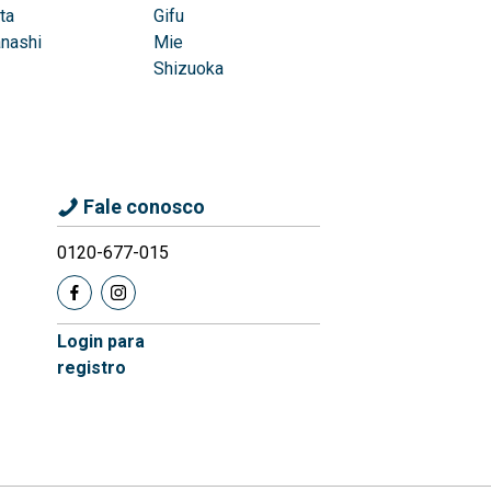
ta
Gifu
nashi
Mie
Shizuoka
Fale conosco
0120-677-015
Login para
registro