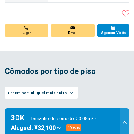
Ligar
Email
Agendar Visita
Cômodos por tipo de piso
Ordem por:
Aluguel mais baixo
3DK
Tamanho do cômodo: 53.08m²～
Aluguel: ¥32,100～
4 Vagas