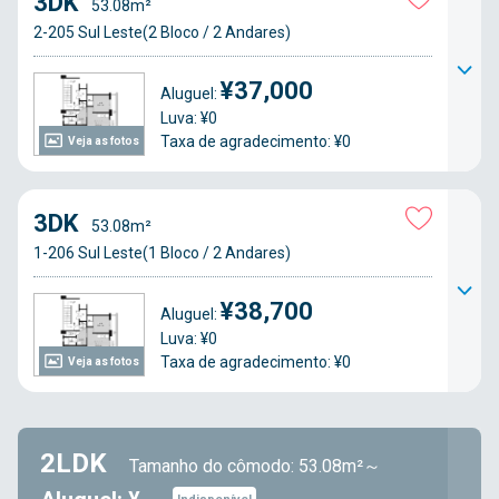
3DK
53.08m²
2-205 Sul Leste(2 Bloco / 2 Andares)
¥37,000
Aluguel:
Luva: ¥0
Taxa de agradecimento: ¥0
Veja as fotos
3DK
53.08m²
1-206 Sul Leste(1 Bloco / 2 Andares)
¥38,700
Aluguel:
Luva: ¥0
Taxa de agradecimento: ¥0
Veja as fotos
2LDK
Tamanho do cômodo: 53.08m²～