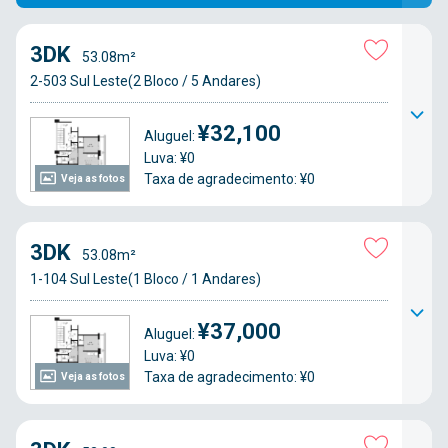
3DK
53.08m²
2-503 Sul Leste(2 Bloco / 5 Andares)
¥32,100
Aluguel:
Luva: ¥0
Taxa de agradecimento: ¥0
Veja as fotos
3DK
53.08m²
1-104 Sul Leste(1 Bloco / 1 Andares)
¥37,000
Aluguel:
Luva: ¥0
Taxa de agradecimento: ¥0
Veja as fotos