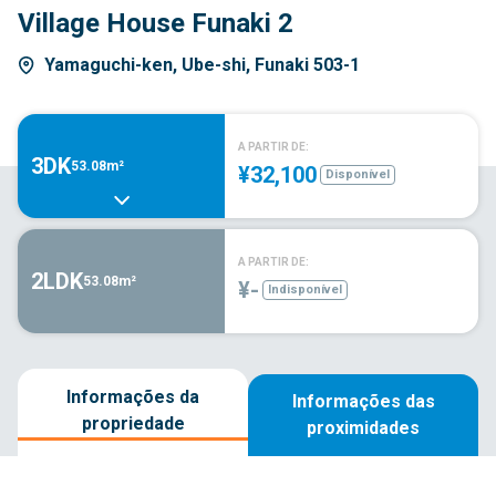
Village House Funaki 2
Yamaguchi-ken, Ube-shi, Funaki 503-1
A PARTIR DE:
3DK
53.08m²
¥32,100
Disponível
A PARTIR DE:
2LDK
53.08m²
¥-
Indisponível
Informações da
Informações das
propriedade
proximidades