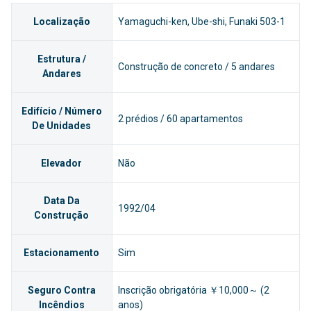
Localização
Yamaguchi-ken, Ube-shi, Funaki 503-1
Estrutura /
Construção de concreto / 5 andares
Andares
Edifício / Número
2 prédios / 60 apartamentos
De Unidades
Elevador
Não
Data Da
1992/04
Construção
Estacionamento
Sim
Seguro Contra
Inscrição obrigatória ￥10,000～ (2
Incêndios
anos)