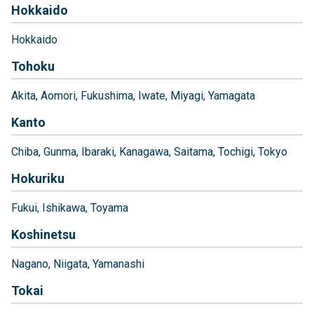
Hokkaido
Hokkaido
Tohoku
Akita
Aomori
Fukushima
Iwate
Miyagi
Yamagata
Kanto
Chiba
Gunma
Ibaraki
Kanagawa
Saitama
Tochigi
Tokyo
Hokuriku
Fukui
Ishikawa
Toyama
Koshinetsu
Nagano
Niigata
Yamanashi
Tokai