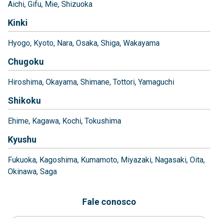
Aichi
Gifu
Mie
Shizuoka
Kinki
Hyogo
Kyoto
Nara
Osaka
Shiga
Wakayama
Chugoku
Hiroshima
Okayama
Shimane
Tottori
Yamaguchi
Shikoku
Ehime
Kagawa
Kochi
Tokushima
Kyushu
Fukuoka
Kagoshima
Kumamoto
Miyazaki
Nagasaki
Oita
Okinawa
Saga
Fale conosco