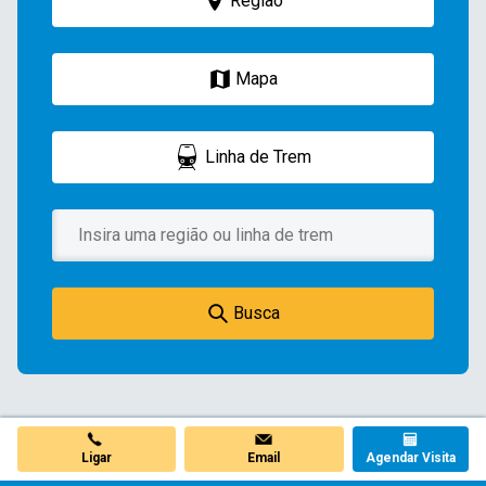
Região
Mapa
Linha de Trem
Busca
Ligar
Email
Agendar Visita