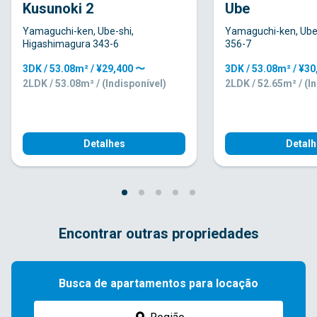
Kusunoki 2
Ube
Yamaguchi-ken, Ube-shi,
Yamaguchi-ken, Ube
Higashimagura 343-6
356-7
3DK / 53.08m² / ¥29,400 〜
3DK / 53.08m² / ¥3
2LDK / 53.08m² / (Indisponível)
2LDK / 52.65m² / (I
Detalhes
Detalh
Encontrar outras propriedades
Busca de apartamentos para locação