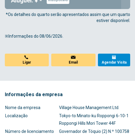
Aluguel: ¥ -
Indisponível
*Os detalhes do quarto serão apresentados assim que um quarto
estiver disponível.
※Informações do 08/06/2026.
Ligar
Email
Agendar Visita
Informações da empresa
Nome da empresa
Village House Management Ltd.
Localização
Tokyo-to Minato-ku Roppongi 6-10-1
Roppongi Hills Mori Tower 44F
Número de licenciamento
Governador de Tóquio (2) N.º 100758