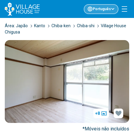
Português
Área:
Japão
Kanto
Chiba-ken
Chiba-shi
Village House
Chigusa
+8
*Móveis não incluídos