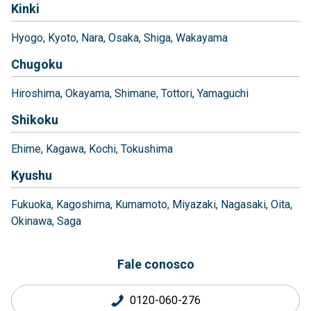
Kinki
Hyogo
Kyoto
Nara
Osaka
Shiga
Wakayama
Chugoku
Hiroshima
Okayama
Shimane
Tottori
Yamaguchi
Shikoku
Ehime
Kagawa
Kochi
Tokushima
Kyushu
Fukuoka
Kagoshima
Kumamoto
Miyazaki
Nagasaki
Oita
Okinawa
Saga
Fale conosco
0120-060-276