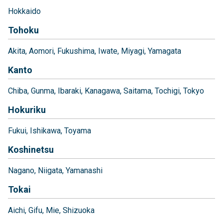
Hokkaido
Tohoku
Akita
Aomori
Fukushima
Iwate
Miyagi
Yamagata
Kanto
Chiba
Gunma
Ibaraki
Kanagawa
Saitama
Tochigi
Tokyo
Hokuriku
Fukui
Ishikawa
Toyama
Koshinetsu
Nagano
Niigata
Yamanashi
Tokai
Aichi
Gifu
Mie
Shizuoka