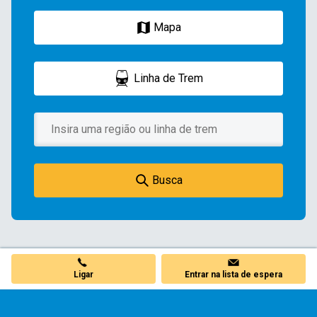
Mapa
Linha de Trem
Busca
Ligar
Entrar na lista de espera