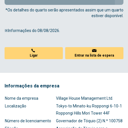
*Os detalhes do quarto serão apresentados assim que um quarto
estiver disponível.
※Informações do 08/08/2026.
Ligar
Entrar na lista de espera
Informações da empresa
Nome da empresa
Village House Management Ltd.
Localização
Tokyo-to Minato-ku Roppongi 6-10-1
Roppongi Hills Mori Tower 44F
Número de licenciamento
Governador de Tóquio (2) N.º 100758