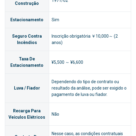
1971/02
Construção
Estacionamento
Sim
Seguro Contra
Inscrição obrigatória ￥10,000～ (2
Incêndios
anos)
Taxa De
¥5,500 ～ ¥6,600
Estacionamento
Dependendo do tipo de contrato ou
Luva / Fiador
resultado da análise, pode ser exigido o
pagamento de luva ou fiador.
Recarga Para
Não
Veículos Elétricos
Nesse caso, as condições contratuais