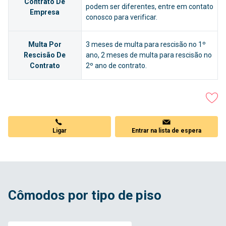
Contrato De
podem ser diferentes, entre em contato
Empresa
conosco para verificar.
Multa Por
3 meses de multa para rescisão no 1º
Rescisão De
ano, 2 meses de multa para rescisão no
Contrato
2º ano de contrato.
Ligar
Entrar na lista de espera
Cômodos por tipo de piso