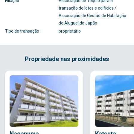
Filiação
Associação de Tóquio para a
transação de lotes e edifícios /
Associação de Gestão de Habitação
de Aluguel do Japão
Tipo de transação
proprietário
Propriedade nas proximidades
Naganuma
Katsuta