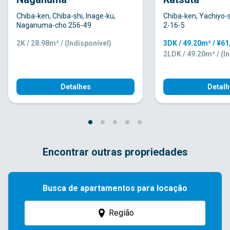
Chiba-ken, Chiba-shi, Inage-ku,
Chiba-ken, Yachiyo-s
Naganuma-cho 256-49
2-16-5
2K / 28.98m² / (Indisponível)
3DK / 49.20m² / ¥6
2LDK / 49.20m² / (I
Detalhes
Detalh
Encontrar outras propriedades
Busca de apartamentos para locação
Região