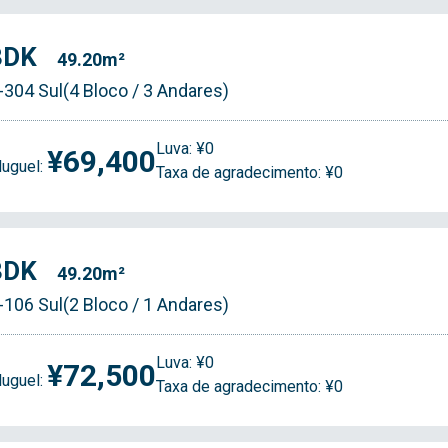
3DK
49.20m²
-304 Sul(4 Bloco / 3 Andares)
Luva: ¥0
¥69,400
luguel:
Taxa de agradecimento: ¥0
3DK
49.20m²
-106 Sul(2 Bloco / 1 Andares)
Luva: ¥0
¥72,500
luguel:
Taxa de agradecimento: ¥0