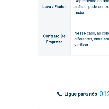
Dependendo do tipo 
Luva / Fiador
análise, pode ser e
fiador.
Nesse caso, as con
Contrato De
diferentes, entre e
Empresa
verificar.
01
Ligue para nós