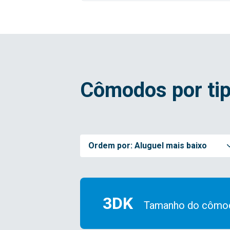
Cômodos por tip
Ordem por:
Aluguel mais baixo
3DK
Tamanho do cômo