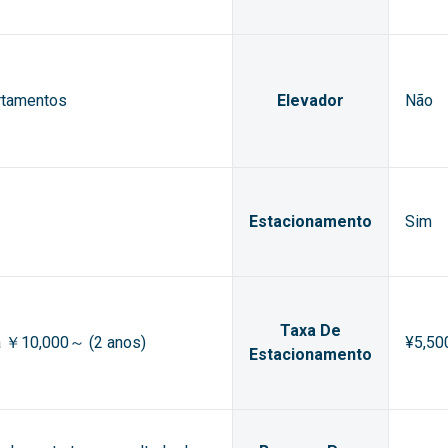
rtamentos
Elevador
Não
Estacionamento
Sim
Taxa De
ia ￥10,000～ (2 anos)
¥5,50
Estacionamento