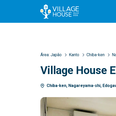
Área:
Japão
Kanto
Chiba-ken
N
Village House 
Chiba-ken, Nagareyama-shi, Edogaw