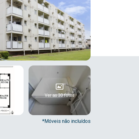
Ver as 30 fotos
*Móveis não incluídos