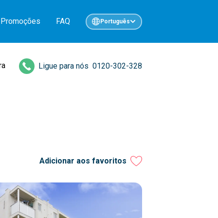
Promoções
FAQ
Português
ra
Ligue para nós
0120-302-328
Adicionar aos favoritos