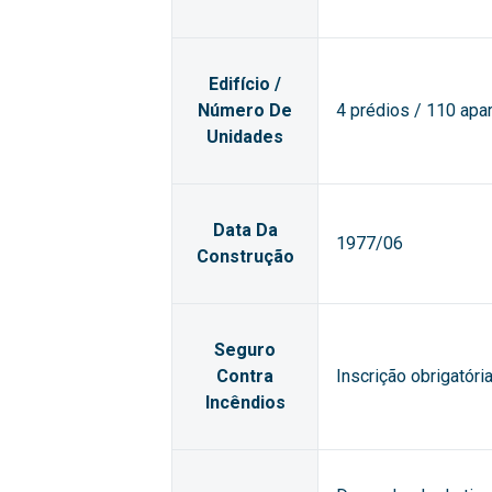
Edifício /
Número De
4 prédios / 110 apa
Unidades
Data Da
1977/06
Construção
Seguro
Contra
Inscrição obrigatór
Incêndios