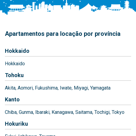
Apartamentos para locação por província
Hokkaido
Hokkaido
Tohoku
Akita
Aomori
Fukushima
Iwate
Miyagi
Yamagata
Kanto
Chiba
Gunma
Ibaraki
Kanagawa
Saitama
Tochigi
Tokyo
Hokuriku