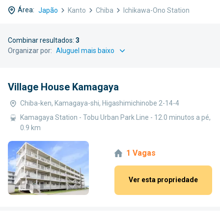
Área:
Japão
Kanto
Chiba
Ichikawa-Ono Station
Combinar resultados:
3
Organizar por:
Village House Kamagaya
Chiba-ken, Kamagaya-shi, Higashimichinobe 2-14-4
Kamagaya Station - Tobu Urban Park Line - 12.0 minutos a pé,
0.9 km
1 Vagas
Ver esta propriedade