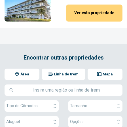
Ver esta propriedade
Encontrar outras propriedades
Área
Linha de trem
Mapa
Tipo de Cômodos
Tamanho
Aluguel
Opções