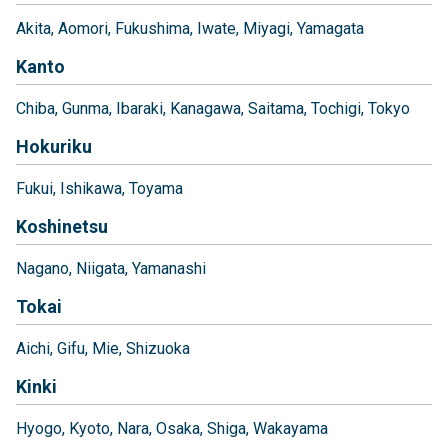
Akita
Aomori
Fukushima
Iwate
Miyagi
Yamagata
Kanto
Chiba
Gunma
Ibaraki
Kanagawa
Saitama
Tochigi
Tokyo
Hokuriku
Fukui
Ishikawa
Toyama
Koshinetsu
Nagano
Niigata
Yamanashi
Tokai
Aichi
Gifu
Mie
Shizuoka
Kinki
Hyogo
Kyoto
Nara
Osaka
Shiga
Wakayama