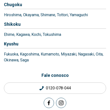
Chugoku
Hiroshima
Okayama
Shimane
Tottori
Yamaguchi
Shikoku
Ehime
Kagawa
Kochi
Tokushima
Kyushu
Fukuoka
Kagoshima
Kumamoto
Miyazaki
Nagasaki
Oita
Okinawa
Saga
Fale conosco
0120-078-044