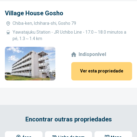
Village House Gosho
Chiba-ken, Ichihara-shi, Gosho 79
Yawatajuku Station - JR Uchibo Line - 17.0～18.0 minutos a
pé, 1.3～1.4 km
Indisponível
Ver esta propriedade
Encontrar outras propriedades