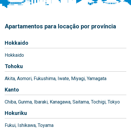
Apartamentos para locação por província
Hokkaido
Hokkaido
Tohoku
Akita
Aomori
Fukushima
Iwate
Miyagi
Yamagata
Kanto
Chiba
Gunma
Ibaraki
Kanagawa
Saitama
Tochigi
Tokyo
Hokuriku
Fukui
Ishikawa
Toyama