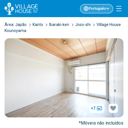
Português
Área:
Japão
Kanto
Ibaraki-ken
Joso-shi
Village House
Kounoyama
+7
*Móveis não incluídos