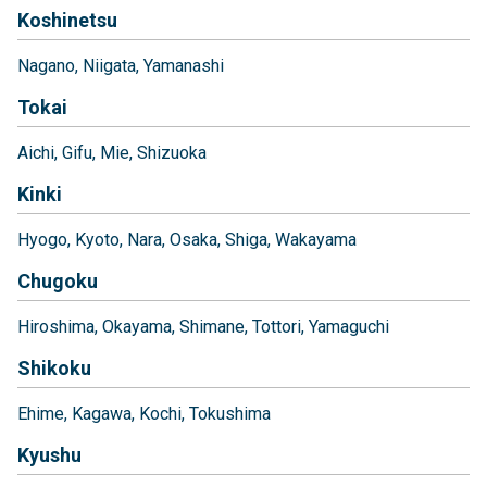
Koshinetsu
Nagano
Niigata
Yamanashi
Tokai
Aichi
Gifu
Mie
Shizuoka
Kinki
Hyogo
Kyoto
Nara
Osaka
Shiga
Wakayama
Chugoku
Hiroshima
Okayama
Shimane
Tottori
Yamaguchi
Shikoku
Ehime
Kagawa
Kochi
Tokushima
Kyushu