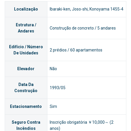
Localização
Ibaraki-ken, Joso-shi, Konoyama 1455-4
Estrutura /
Construção de concreto / 5 andares
Andares
Edifício / Número
2 prédios / 60 apartamentos
De Unidades
Elevador
Não
Data Da
1993/05
Construção
Estacionamento
Sim
Seguro Contra
Inscrição obrigatória ￥10,000～ (2
Incêndios
anos)