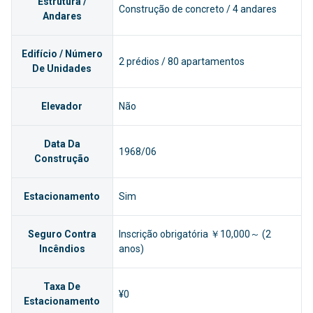
Estrutura /
Construção de concreto / 4 andares
Andares
Edifício / Número
2 prédios / 80 apartamentos
De Unidades
Elevador
Não
Data Da
1968/06
Construção
Estacionamento
Sim
Seguro Contra
Inscrição obrigatória ￥10,000～ (2
Incêndios
anos)
Taxa De
¥0
Estacionamento