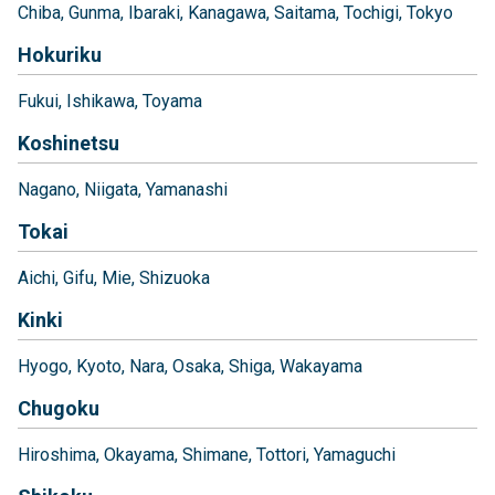
Chiba
Gunma
Ibaraki
Kanagawa
Saitama
Tochigi
Tokyo
Hokuriku
Fukui
Ishikawa
Toyama
Koshinetsu
Nagano
Niigata
Yamanashi
Tokai
Aichi
Gifu
Mie
Shizuoka
Kinki
Hyogo
Kyoto
Nara
Osaka
Shiga
Wakayama
Chugoku
Hiroshima
Okayama
Shimane
Tottori
Yamaguchi