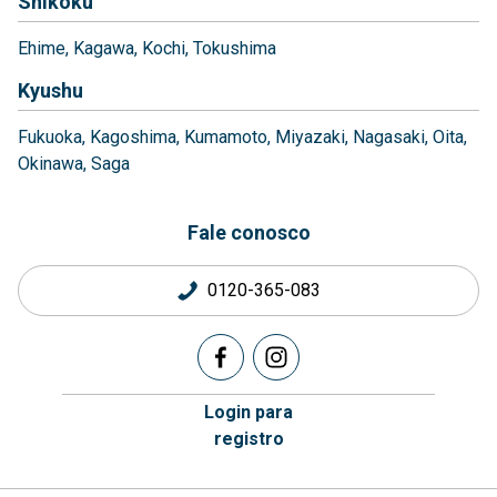
Shikoku
Ehime
Kagawa
Kochi
Tokushima
Kyushu
Fukuoka
Kagoshima
Kumamoto
Miyazaki
Nagasaki
Oita
Okinawa
Saga
Fale conosco
0120-365-083
Login para
registro