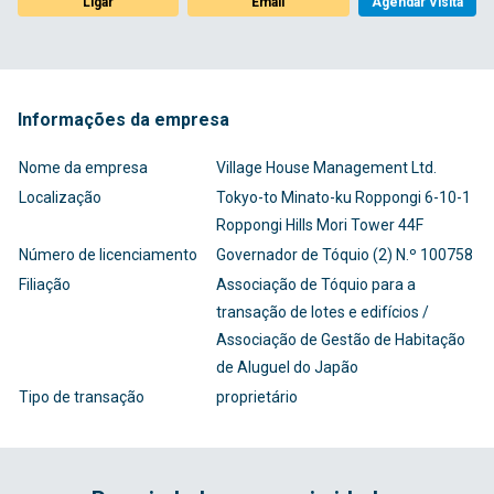
Ligar
Email
Agendar Visita
Informações da empresa
Nome da empresa
Village House Management Ltd.
Localização
Tokyo-to Minato-ku Roppongi 6-10-1
Roppongi Hills Mori Tower 44F
Número de licenciamento
Governador de Tóquio (2) N.º 100758
Filiação
Associação de Tóquio para a
transação de lotes e edifícios /
Associação de Gestão de Habitação
de Aluguel do Japão
Tipo de transação
proprietário