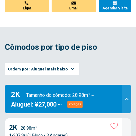
Ligar
Email
Agendar Visita
Cômodos por tipo de piso
Ordem por:
Aluguel mais baixo
2K
Tamanho do cômodo: 28.98m²～
Aluguel: ¥27,000～
2 Vagas
2K
28.98m²
1-307 Sul(1 Bloco / 3 Andares)