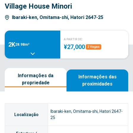
Village House Minori
Ibaraki-ken, Omitama-shi, Hatori 2647-25
A PARTIR DE:
2K
28.98m²
¥27,000
2 Vagas
Informações da
Informações das
propriedade
proximidades
Ibaraki-ken, Omitama-shi, Hatori 2647-
Localização
25