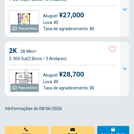
¥27,000
Aluguel:
Luva: ¥0
Taxa de agradecimento: ¥0
Veja as fotos
2K
28.98m²
2-304 Sul(2 Bloco / 3 Andares)
¥28,700
Aluguel:
Luva: ¥0
Taxa de agradecimento: ¥0
Veja as fotos
※Informações do 08/06/2026.