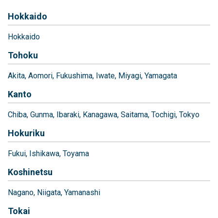
Hokkaido
Hokkaido
Tohoku
Akita
Aomori
Fukushima
Iwate
Miyagi
Yamagata
Kanto
Chiba
Gunma
Ibaraki
Kanagawa
Saitama
Tochigi
Tokyo
Hokuriku
Fukui
Ishikawa
Toyama
Koshinetsu
Nagano
Niigata
Yamanashi
Tokai