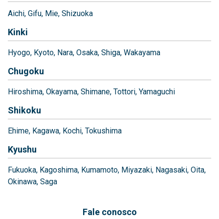
Aichi
Gifu
Mie
Shizuoka
Kinki
Hyogo
Kyoto
Nara
Osaka
Shiga
Wakayama
Chugoku
Hiroshima
Okayama
Shimane
Tottori
Yamaguchi
Shikoku
Ehime
Kagawa
Kochi
Tokushima
Kyushu
Fukuoka
Kagoshima
Kumamoto
Miyazaki
Nagasaki
Oita
Okinawa
Saga
Fale conosco