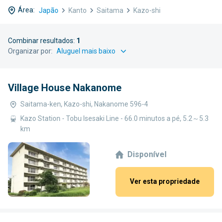
Área:
Japão
Kanto
Saitama
Kazo-shi
Combinar resultados:
1
Organizar por:
Village House Nakanome
Saitama-ken, Kazo-shi, Nakanome 596-4
Kazo Station - Tobu Isesaki Line - 66.0 minutos a pé, 5.2～5.3
km
Disponível
Ver esta propriedade