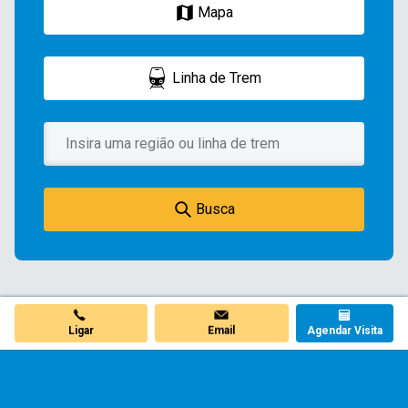
Mapa
Linha de Trem
Busca
Email
Agendar Visita
Ligar