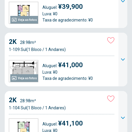
¥39,900
Aluguel:
Luva: ¥0
Taxa de agradecimento: ¥0
Veja as fotos
2K
28.98m²
1-109 Sul(1 Bloco / 1 Andares)
¥41,000
Aluguel:
Luva: ¥0
Taxa de agradecimento: ¥0
Veja as fotos
2K
28.98m²
1-104 Sul(1 Bloco / 1 Andares)
¥41,100
Aluguel:
Luva: ¥0