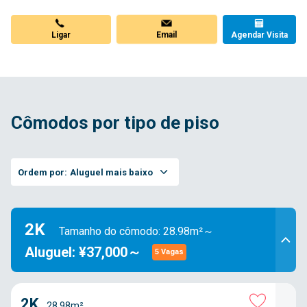
Email
Agendar Visita
Ligar
Cômodos por tipo de piso
Ordem por:
Aluguel mais baixo
2K
Tamanho do cômodo: 28.98m²～
Aluguel: ¥37,000～
5 Vagas
2K
28.98m²