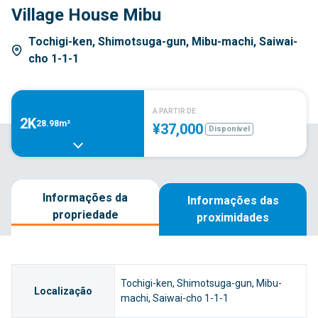
Village House Mibu
Tochigi-ken, Shimotsuga-gun, Mibu-machi, Saiwai-
cho 1-1-1
A PARTIR DE:
2K
28.98m²
¥37,000
Disponível
Informações da
Informações das
propriedade
proximidades
Tochigi-ken, Shimotsuga-gun, Mibu-
Localização
machi, Saiwai-cho 1-1-1