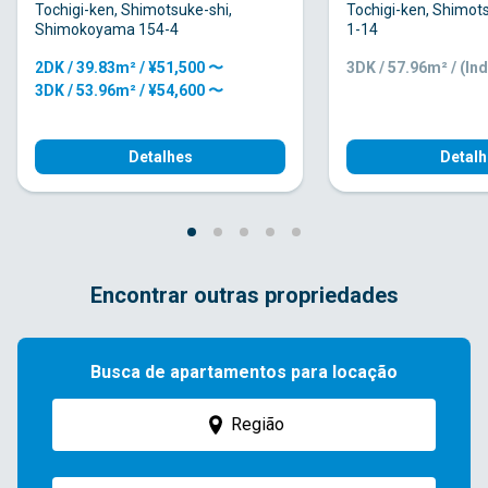
Tochigi-ken, Shimotsuke-shi,
Tochigi-ken, Shimots
Shimokoyama 154-4
1-14
2DK / 39.83m² / ¥51,500 〜
3DK / 57.96m² / (Ind
3DK / 53.96m² / ¥54,600 〜
Detalhes
Detalh
Encontrar outras propriedades
Busca de apartamentos para locação
Região