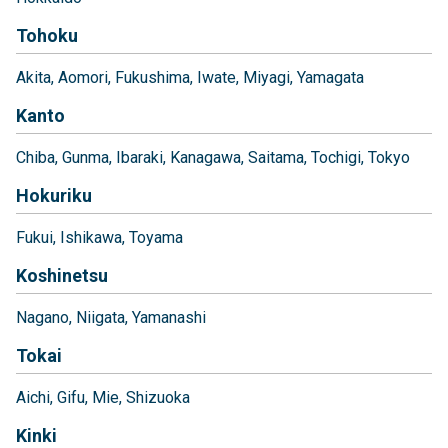
Tohoku
Akita
Aomori
Fukushima
Iwate
Miyagi
Yamagata
Kanto
Chiba
Gunma
Ibaraki
Kanagawa
Saitama
Tochigi
Tokyo
Hokuriku
Fukui
Ishikawa
Toyama
Koshinetsu
Nagano
Niigata
Yamanashi
Tokai
Aichi
Gifu
Mie
Shizuoka
Kinki