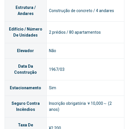
Estrutura /
Construção de concreto / 4 andares
Andares
Edifício / Número
2 prédios / 80 apartamentos
De Unidades
Elevador
Não
Data Da
1967/03
Construção
Estacionamento
Sim
Seguro Contra
Inscrição obrigatória ￥10,000～ (2
Incêndios
anos)
Taxa De
¥2,200