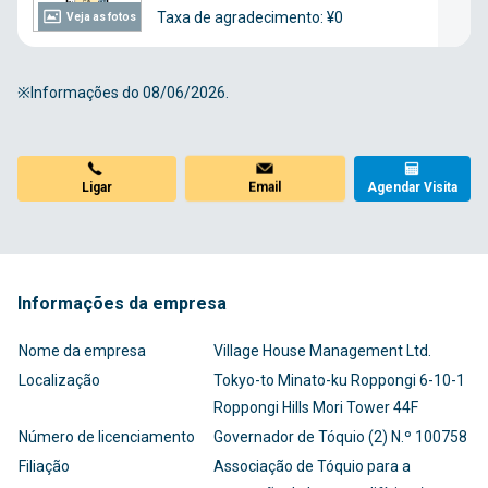
Taxa de agradecimento: ¥0
Veja as fotos
※Informações do 08/06/2026.
Email
Agendar Visita
Ligar
Informações da empresa
Nome da empresa
Village House Management Ltd.
Localização
Tokyo-to Minato-ku Roppongi 6-10-1
Roppongi Hills Mori Tower 44F
Número de licenciamento
Governador de Tóquio (2) N.º 100758
Filiação
Associação de Tóquio para a