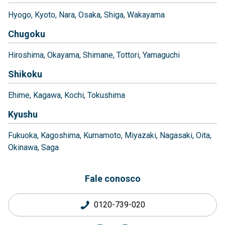
Hyogo
Kyoto
Nara
Osaka
Shiga
Wakayama
Chugoku
Hiroshima
Okayama
Shimane
Tottori
Yamaguchi
Shikoku
Ehime
Kagawa
Kochi
Tokushima
Kyushu
Fukuoka
Kagoshima
Kumamoto
Miyazaki
Nagasaki
Oita
Okinawa
Saga
Fale conosco
0120-739-020