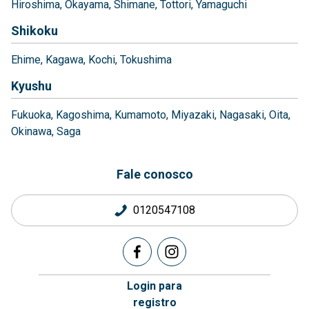
Hiroshima
Okayama
Shimane
Tottori
Yamaguchi
Shikoku
Ehime
Kagawa
Kochi
Tokushima
Kyushu
Fukuoka
Kagoshima
Kumamoto
Miyazaki
Nagasaki
Oita
Okinawa
Saga
Fale conosco
0120547108
Login para
registro