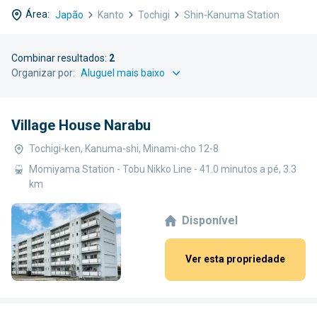
Área:
Japão
Kanto
Tochigi
Shin-Kanuma Station
Combinar resultados:
2
Organizar por:
Village House Narabu
Tochigi-ken, Kanuma-shi, Minami-cho 12-8
Momiyama Station - Tobu Nikko Line - 41.0 minutos a pé, 3.3
km
Disponível
Ver esta propriedade