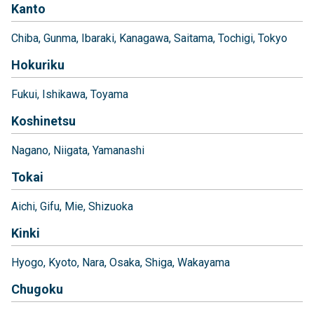
Kanto
Chiba
Gunma
Ibaraki
Kanagawa
Saitama
Tochigi
Tokyo
Hokuriku
Fukui
Ishikawa
Toyama
Koshinetsu
Nagano
Niigata
Yamanashi
Tokai
Aichi
Gifu
Mie
Shizuoka
Kinki
Hyogo
Kyoto
Nara
Osaka
Shiga
Wakayama
Chugoku