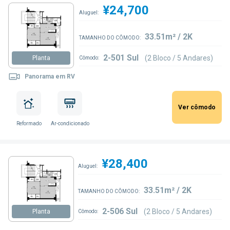
¥24,700
Aluguel:
33.51m² / 2K
TAMANHO DO CÔMODO:
2-501 Sul
(2 Bloco / 5 Andares)
Planta
Cômodo:
Panorama em RV
Ver cômodo
Reformado
Ar-condicionado
¥28,400
Aluguel:
33.51m² / 2K
TAMANHO DO CÔMODO:
2-506 Sul
(2 Bloco / 5 Andares)
Planta
Cômodo: