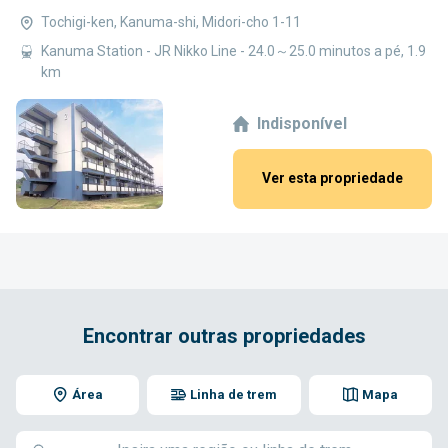
Tochigi-ken, Kanuma-shi, Midori-cho 1-11
Kanuma Station - JR Nikko Line - 24.0～25.0 minutos a pé, 1.9
km
Indisponível
Ver esta propriedade
Encontrar outras propriedades
Área
Linha de trem
Mapa