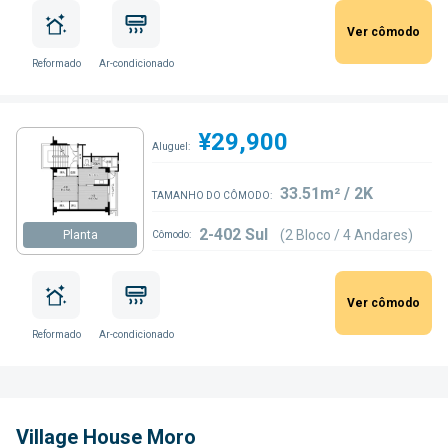
Ver cômodo
Reformado
Ar-condicionado
¥29,900
Aluguel:
33.51m² / 2K
TAMANHO DO CÔMODO:
2-402 Sul
(2 Bloco / 4 Andares)
Planta
Cômodo:
Ver cômodo
Reformado
Ar-condicionado
Village House Moro