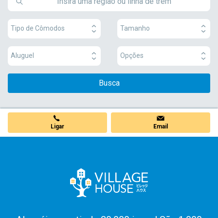
Tipo de Cômodos
Tamanho
Aluguel
Opções
Busca
Ligar
Email