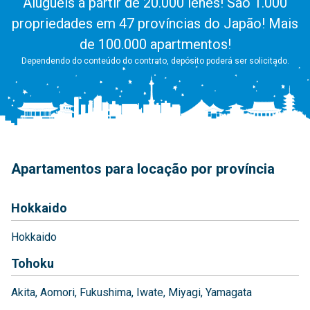
Aluguéis a partir de 20.000 ienes! São 1.000
propriedades em 47 províncias do Japão! Mais
de 100.000 apartmentos!
Dependendo do conteúdo do contrato, depósito poderá ser solicitado.
Apartamentos para locação por província
Hokkaido
Hokkaido
Tohoku
Akita
Aomori
Fukushima
Iwate
Miyagi
Yamagata