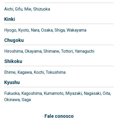
Aichi
Gifu
Mie
Shizuoka
Kinki
Hyogo
Kyoto
Nara
Osaka
Shiga
Wakayama
Chugoku
Hiroshima
Okayama
Shimane
Tottori
Yamaguchi
Shikoku
Ehime
Kagawa
Kochi
Tokushima
Kyushu
Fukuoka
Kagoshima
Kumamoto
Miyazaki
Nagasaki
Oita
Okinawa
Saga
Fale conosco