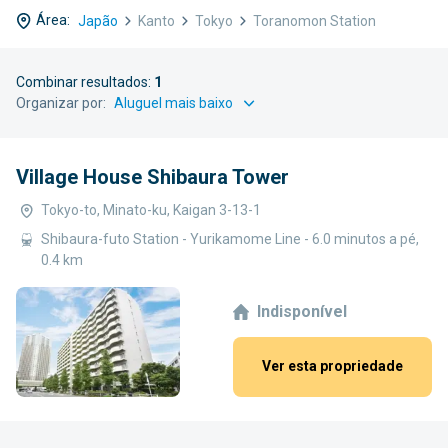
Área:
Japão
Kanto
Tokyo
Toranomon Station
Combinar resultados:
1
Organizar por:
Village House Shibaura Tower
Tokyo-to, Minato-ku, Kaigan 3-13-1
Shibaura-futo Station - Yurikamome Line - 6.0 minutos a pé,
0.4 km
Indisponível
Ver esta propriedade