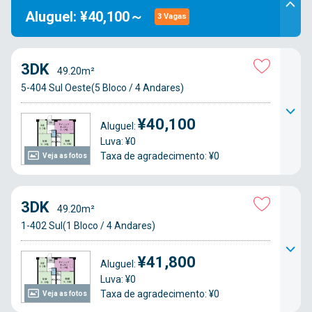
Aluguel: ¥40,100～
3 Vagas
3DK
49.20m²
5-404 Sul Oeste(5 Bloco / 4 Andares)
¥40,100
Aluguel:
Luva: ¥0
Taxa de agradecimento: ¥0
Veja as fotos
3DK
49.20m²
1-402 Sul(1 Bloco / 4 Andares)
¥41,800
Aluguel:
Luva: ¥0
Taxa de agradecimento: ¥0
Veja as fotos