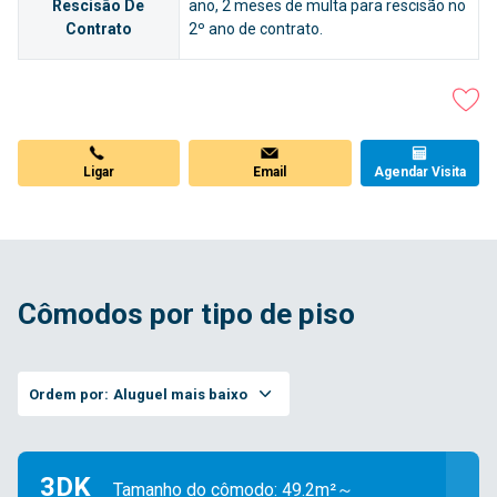
Rescisão De
ano, 2 meses de multa para rescisão no
Contrato
2º ano de contrato.
Ligar
Email
Agendar Visita
Cômodos por tipo de piso
Ordem por:
Aluguel mais baixo
3DK
Tamanho do cômodo: 49.2m²～