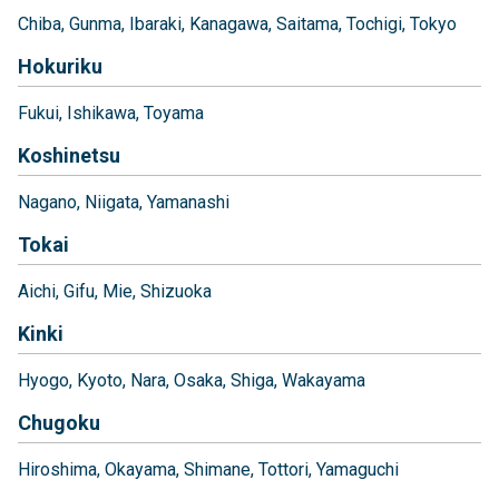
Chiba
Gunma
Ibaraki
Kanagawa
Saitama
Tochigi
Tokyo
Hokuriku
Fukui
Ishikawa
Toyama
Koshinetsu
Nagano
Niigata
Yamanashi
Tokai
Aichi
Gifu
Mie
Shizuoka
Kinki
Hyogo
Kyoto
Nara
Osaka
Shiga
Wakayama
Chugoku
Hiroshima
Okayama
Shimane
Tottori
Yamaguchi