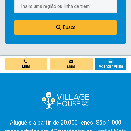
Busca
Ligar
Email
Agendar Visita
Aluguéis a partir de 20.000 ienes! São 1.000