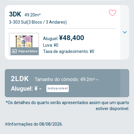
3DK
49.20m²
3-303 Sul(3 Bloco / 3 Andares)
¥48,400
Aluguel:
Luva: ¥0
Taxa de agradecimento: ¥0
Veja as fotos
2LDK
Tamanho do cômodo: 49.2m²～
Aluguel: ¥ -
Indisponível
*Os detalhes do quarto serão apresentados assim que um quarto
estiver disponível.
※Informações do 08/08/2026.