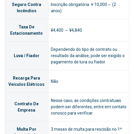
Seguro Contra
Inscrição obrigatória ￥10,000～ (2
Incêndios
anos)
Taxa De
¥4,400 ～ ¥4,840
Estacionamento
Dependendo do tipo de contrato ou
Luva / Fiador
resultado da análise, pode ser exigido o
pagamento de luva ou fiador.
Recarga Para
Não
Veículos Elétricos
Nesse caso, as condições contratuais
Contrato De
podem ser diferentes, entre em contato
Empresa
conosco para verificar.
Multa Por
3 meses de multa para rescisão no 1º