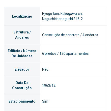
Hyogo-ken, Kakogawa-shi,
Localização
Noguchichonoguchi 346-2
Estrutura /
Construção de concreto / 4 andares
Andares
Edifício / Número
6 prédios / 120 apartamentos
De Unidades
Elevador
Não
Data Da
1963/12
Construção
Estacionamento
Sim