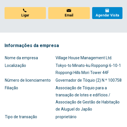
Ligar
Email
Agendar Visita
Informações da empresa
Nome da empresa
Village House Management Ltd.
Localização
Tokyo-to Minato-ku Roppongi 6-10-1
Roppongi Hills Mori Tower 44F
Número de licenciamento
Governador de Tóquio (2) N.º 100758
Filiação
Associação de Tóquio para a
transação de lotes e edifícios /
Associação de Gestão de Habitação
de Aluguel do Japão
Tipo de transação
proprietário