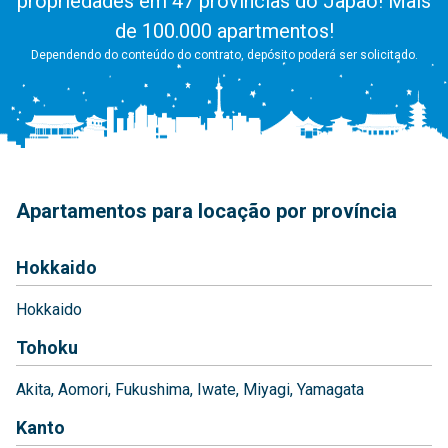
propriedades em 47 províncias do Japão! Mais
de 100.000 apartmentos!
Dependendo do conteúdo do contrato, depósito poderá ser solicitado.
Apartamentos para locação por província
Hokkaido
Hokkaido
Tohoku
Akita
Aomori
Fukushima
Iwate
Miyagi
Yamagata
Kanto