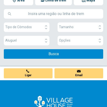
Área
Linha de trem
Mapa
Tipo de Cômodos
Tamanho
Aluguel
Opções
Busca
Ligar
Email