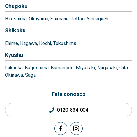
Chugoku
Hiroshima
Okayama
Shimane
Tottori
Yamaguchi
Shikoku
Ehime
Kagawa
Kochi
Tokushima
Kyushu
Fukuoka
Kagoshima
Kumamoto
Miyazaki
Nagasaki
Oita
Okinawa
Saga
Fale conosco
0120-834-004