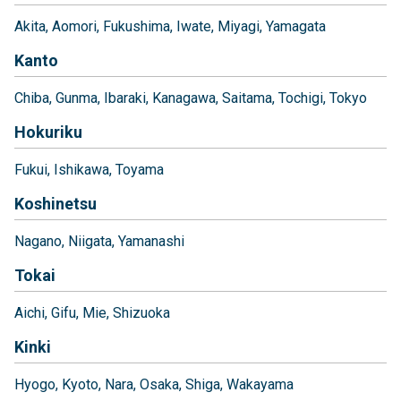
Akita
Aomori
Fukushima
Iwate
Miyagi
Yamagata
Kanto
Chiba
Gunma
Ibaraki
Kanagawa
Saitama
Tochigi
Tokyo
Hokuriku
Fukui
Ishikawa
Toyama
Koshinetsu
Nagano
Niigata
Yamanashi
Tokai
Aichi
Gifu
Mie
Shizuoka
Kinki
Hyogo
Kyoto
Nara
Osaka
Shiga
Wakayama