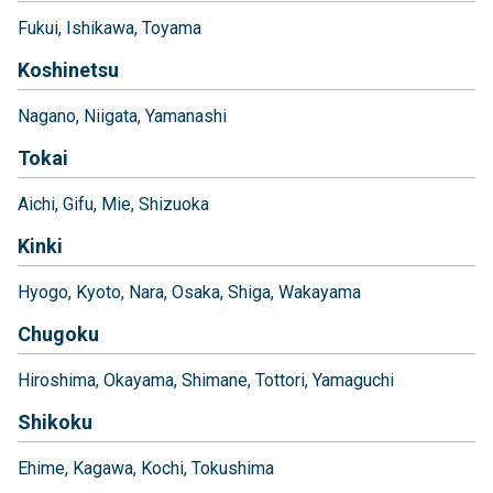
Fukui
Ishikawa
Toyama
Koshinetsu
Nagano
Niigata
Yamanashi
Tokai
Aichi
Gifu
Mie
Shizuoka
Kinki
Hyogo
Kyoto
Nara
Osaka
Shiga
Wakayama
Chugoku
Hiroshima
Okayama
Shimane
Tottori
Yamaguchi
Shikoku
Ehime
Kagawa
Kochi
Tokushima