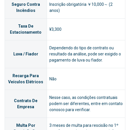
Seguro Contra
Inscrição obrigatória ￥10,000～ (2
Incêndios
anos)
Taxa De
¥3,300
Estacionamento
Dependendo do tipo de contrato ou
Luva / Fiador
resultado da análise, pode ser exigido o
pagamento de luva ou fiador.
Recarga Para
Não
Veículos Elétricos
Nesse caso, as condições contratuais
Contrato De
podem ser diferentes, entre em contato
Empresa
conosco para verificar.
Multa Por
3 meses de multa para rescisão no 1º