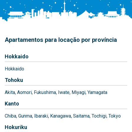
Apartamentos para locação por província
Hokkaido
Hokkaido
Tohoku
Akita
Aomori
Fukushima
Iwate
Miyagi
Yamagata
Kanto
Chiba
Gunma
Ibaraki
Kanagawa
Saitama
Tochigi
Tokyo
Hokuriku