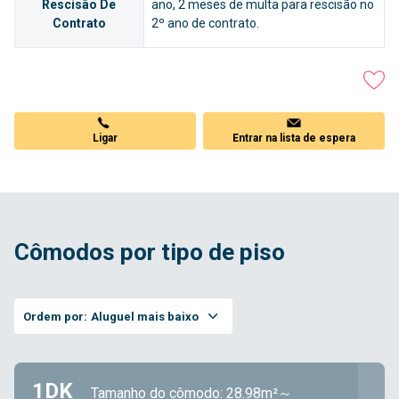
Rescisão De
ano, 2 meses de multa para rescisão no
Contrato
2º ano de contrato.
Ligar
Entrar na lista de espera
Cômodos por tipo de piso
Ordem por:
Aluguel mais baixo
1DK
Tamanho do cômodo: 28.98m²～