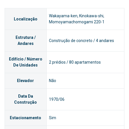
Wakayama-ken, Kinokawa-shi,
Localização
Momoyamachomogami 220-1
Estrutura /
Construção de concreto / 4 andares
Andares
Edifício / Número
2 prédios / 80 apartamentos
De Unidades
Elevador
Não
Data Da
1970/06
Construção
Estacionamento
Sim