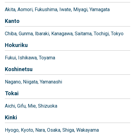
Akita
Aomori
Fukushima
Iwate
Miyagi
Yamagata
Kanto
Chiba
Gunma
Ibaraki
Kanagawa
Saitama
Tochigi
Tokyo
Hokuriku
Fukui
Ishikawa
Toyama
Koshinetsu
Nagano
Niigata
Yamanashi
Tokai
Aichi
Gifu
Mie
Shizuoka
Kinki
Hyogo
Kyoto
Nara
Osaka
Shiga
Wakayama