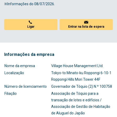
※Informações do 08/07/2026.
Ligar
Entrar na lista de espera
Informações da empresa
Nome da empresa
Village House Management Ltd.
Localização
Tokyo-to Minato-ku Roppongi 6-10-1
Roppongi Hills Mori Tower 44F
Número de licenciamento
Governador de Tóquio (2) N.º 100758
Filiação
Associação de Tóquio para a
transação de lotes e edifícios /
Associação de Gestão de Habitação
de Aluguel do Japão