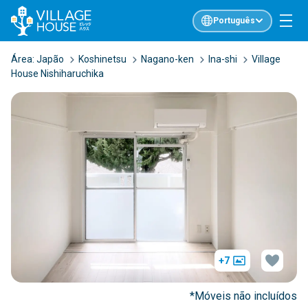
Português
Área:
Japão
Koshinetsu
Nagano-ken
Ina-shi
Village
House Nishiharuchika
+7
*Móveis não incluídos