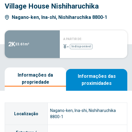
Village House Nishiharuchika
Nagano-ken, Ina-shi, Nishiharuchika 8800-1
A PARTIR DE:
2K
33.61m²
¥-
Indisponível
Informações da
Informações das
propriedade
proximidades
Nagano-ken, Ina-shi, Nishiharuchika
Localização
8800-1