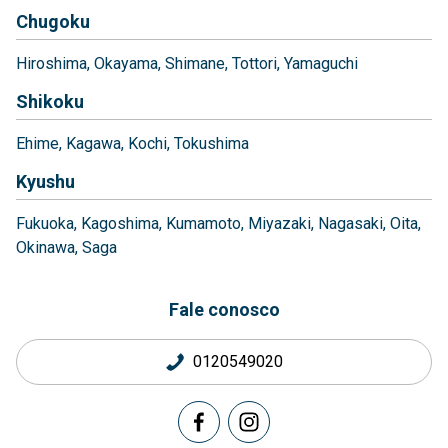
Chugoku
Hiroshima
Okayama
Shimane
Tottori
Yamaguchi
Shikoku
Ehime
Kagawa
Kochi
Tokushima
Kyushu
Fukuoka
Kagoshima
Kumamoto
Miyazaki
Nagasaki
Oita
Okinawa
Saga
Fale conosco
0120549020