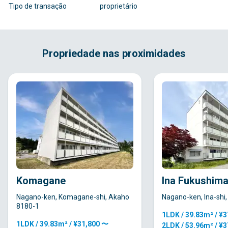
Tipo de transação
proprietário
Propriedade nas proximidades
Komagane
Ina Fukushim
Nagano-ken, Komagane-shi, Akaho
Nagano-ken, Ina-shi
8180-1
1LDK / 39.83m² / ¥
1LDK / 39.83m² / ¥31,800 〜
2LDK / 53.96m² / ¥