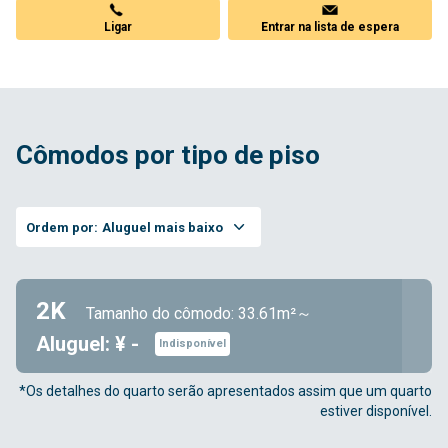
Ligar
Entrar na lista de espera
Cômodos por tipo de piso
Ordem por:
Aluguel mais baixo
2K
Tamanho do cômodo: 33.61m²～
Aluguel: ¥ -
Indisponível
*Os detalhes do quarto serão apresentados assim que um quarto
estiver disponível.