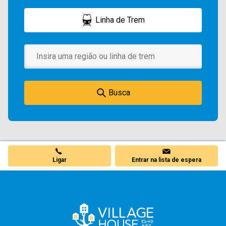
Linha de Trem
Busca
Ligar
Entrar na lista de espera