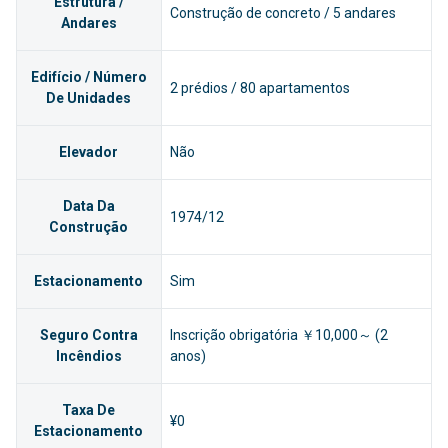
Estrutura /
Construção de concreto / 5 andares
Andares
Edifício / Número
2 prédios / 80 apartamentos
De Unidades
Elevador
Não
Data Da
1974/12
Construção
Estacionamento
Sim
Seguro Contra
Inscrição obrigatória ￥10,000～ (2
Incêndios
anos)
Taxa De
¥0
Estacionamento