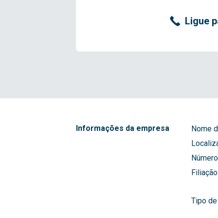
Ligue p
Informações da empresa
Nome d
Localiz
Número 
Filiação
Tipo de