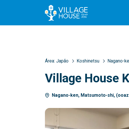
Área:
Japão
Koshinetsu
Nagano-k
Village House 
Nagano-ken, Matsumoto-shi, (ooaz