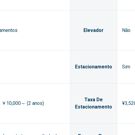
tamentos
Elevador
Não
Estacionamento
Sim
Taxa De
ia ￥10,000～ (2 anos)
¥3,52
Estacionamento