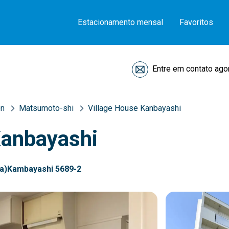
Estacionamento mensal
Favoritos
Entre em contato ago
en
Matsumoto-shi
Village House Kanbayashi
Kanbayashi
a)Kambayashi 5689-2