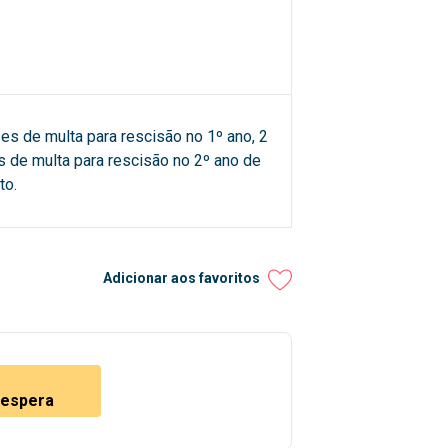
es de multa para rescisão no 1º ano, 2
 de multa para rescisão no 2º ano de
to.
Adicionar aos favoritos
e espera