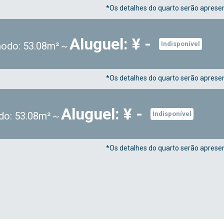
*Os detalhes do quarto serão apresen
Aluguel: ¥ -
odo: 53.08m²～
Indisponível
*Os detalhes do quarto serão apresen
Aluguel: ¥ -
do: 53.08m²～
Indisponível
*Os detalhes do quarto serão apresen