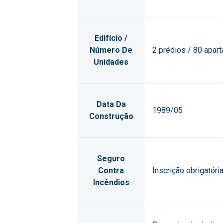
Edifício /
Número De
2 prédios / 80 apar
Unidades
Data Da
1989/05
Construção
Seguro
Contra
Inscrição obrigatór
Incêndios