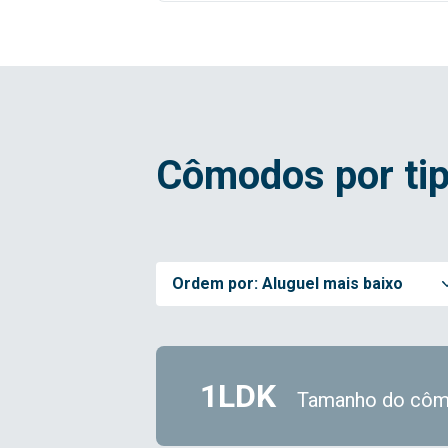
Cômodos por tip
Ordem por:
Aluguel mais baixo
1LDK
Tamanho do côm