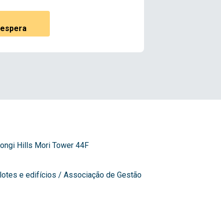
e espera
ngi Hills Mori Tower 44F
lotes e edifícios / Associação de Gestão