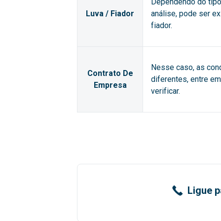
Dependendo do tipo 
Luva / Fiador
análise, pode ser e
fiador.
Nesse caso, as con
Contrato De
diferentes, entre e
Empresa
verificar.
Ligue p