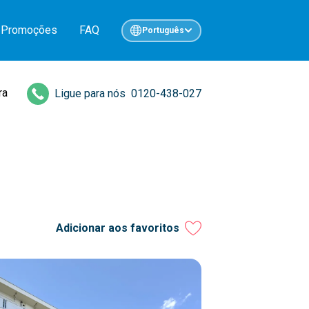
Promoções
FAQ
Português
ra
Ligue para nós
0120-438-027
Adicionar aos favoritos