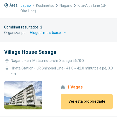
Área:
Japão
Koshinetsu
Nagano
Kita-Alps Line (JR
Oito Line)
Combinar resultados:
2
Organizar por:
Village House Sasaga
Nagano-ken, Matsumoto-shi, Sasaga 5678-3
Hirata Station - JR Shinonoi Line - 41.0～42.0 minutos a pé, 3.3
km
1 Vagas
Ver esta propriedade