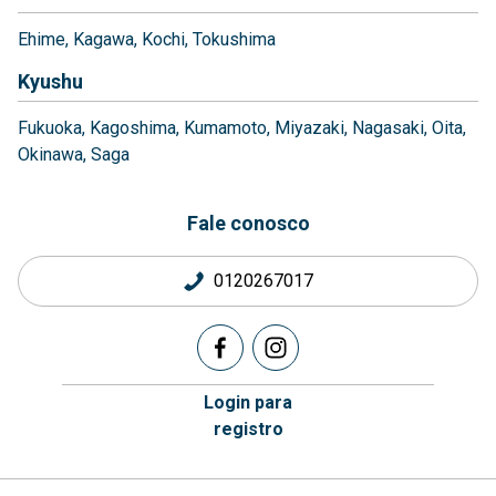
Ehime
Kagawa
Kochi
Tokushima
Kyushu
Fukuoka
Kagoshima
Kumamoto
Miyazaki
Nagasaki
Oita
Okinawa
Saga
Fale conosco
0120267017
Login para
registro