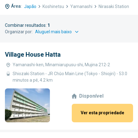
Área:
Japão
Koshinetsu
Yamanashi
Nirasaki Station
Combinar resultados:
1
Organizar por:
Village House Hatta
Yamanashi-ken, Minamiarupusu-shi, Mujina 212-2
Shiozaki Station - JR Chūo Main Line (Tokyo - Shiojiri) - 53.0
minutos a pé, 4.2 km
Disponível
Ver esta propriedade