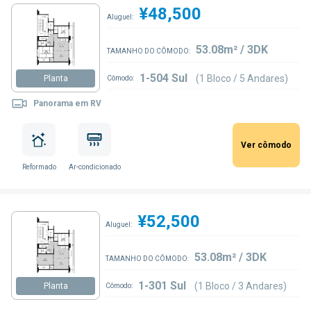
¥48,500
Aluguel:
53.08m² / 3DK
TAMANHO DO CÔMODO:
1-504 Sul
(1 Bloco / 5 Andares)
Planta
Cômodo:
Panorama em RV
Ver cômodo
Reformado
Ar-condicionado
¥52,500
Aluguel:
53.08m² / 3DK
TAMANHO DO CÔMODO:
1-301 Sul
(1 Bloco / 3 Andares)
Planta
Cômodo: