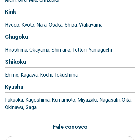
Kinki
Hyogo
Kyoto
Nara
Osaka
Shiga
Wakayama
Chugoku
Hiroshima
Okayama
Shimane
Tottori
Yamaguchi
Shikoku
Ehime
Kagawa
Kochi
Tokushima
Kyushu
Fukuoka
Kagoshima
Kumamoto
Miyazaki
Nagasaki
Oita
Okinawa
Saga
Fale conosco