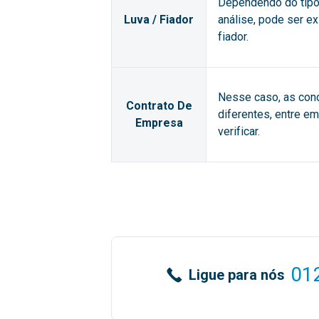
Dependendo do tipo 
Luva / Fiador
análise, pode ser e
fiador.
Nesse caso, as con
Contrato De
diferentes, entre e
Empresa
verificar.
01
Ligue para nós