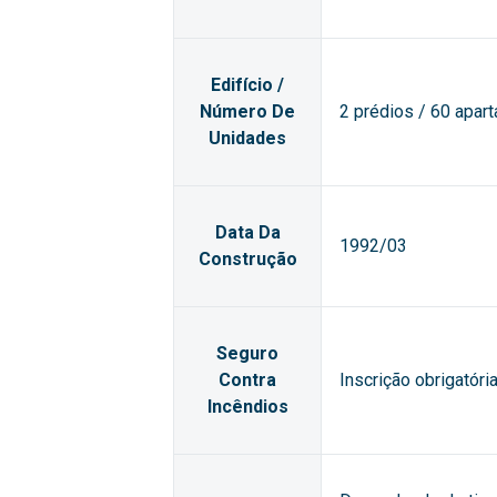
Edifício /
Número De
2 prédios / 60 apar
Unidades
Data Da
1992/03
Construção
Seguro
Contra
Inscrição obrigatór
Incêndios