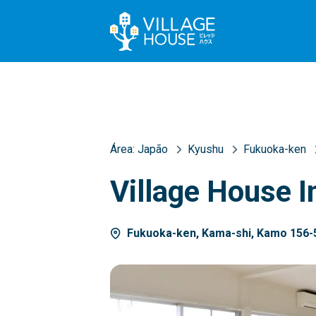
Área:
Japão
Kyushu
Fukuoka-ken
Village House I
Fukuoka-ken, Kama-shi, Kamo 156-