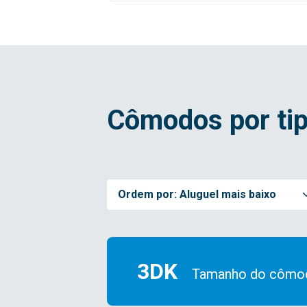
Cômodos por tip
Ordem por:
Aluguel mais baixo
3DK
Tamanho do cômo