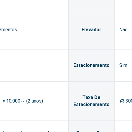
tamentos
Elevador
Não
Estacionamento
Sim
Taxa De
ia ￥10,000～ (2 anos)
¥3,30
Estacionamento