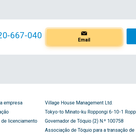
20-667-040
Email
a empresa
Village House Management Ltd.
ação
Tokyo-to Minato-ku Roppongi 6-10-1 Roppo
de licenciamento
Governador de Tóquio (2) N.º 100758
Associação de Tóquio para a transação de 