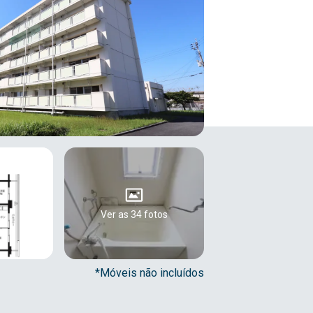
Ver as 34 fotos
*Móveis não incluídos