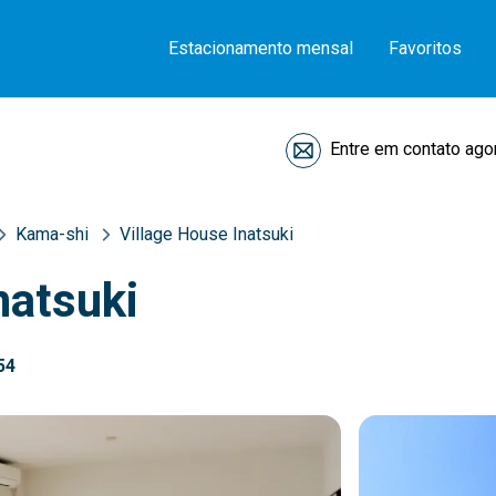
Estacionamento mensal
Favoritos
Entre em contato ago
Kama-shi
Village House Inatsuki
natsuki
54