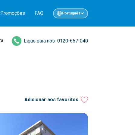
Promoções
FAQ
Português
ra
Ligue para nós
0120-667-040
Adicionar aos favoritos