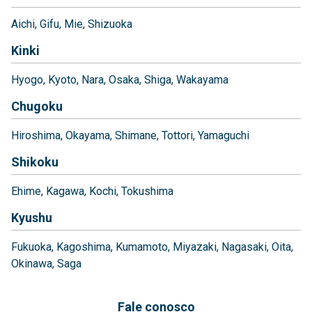
Aichi
Gifu
Mie
Shizuoka
Kinki
Hyogo
Kyoto
Nara
Osaka
Shiga
Wakayama
Chugoku
Hiroshima
Okayama
Shimane
Tottori
Yamaguchi
Shikoku
Ehime
Kagawa
Kochi
Tokushima
Kyushu
Fukuoka
Kagoshima
Kumamoto
Miyazaki
Nagasaki
Oita
Okinawa
Saga
Fale conosco