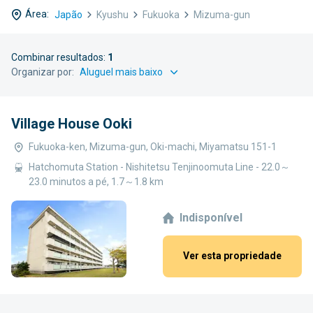
Área:
Japão
Kyushu
Fukuoka
Mizuma-gun
Combinar resultados:
1
Organizar por:
Village House Ooki
Fukuoka-ken, Mizuma-gun, Oki-machi, Miyamatsu 151-1
Hatchomuta Station - Nishitetsu Tenjinoomuta Line - 22.0～
23.0 minutos a pé, 1.7～1.8 km
Indisponível
Ver esta propriedade