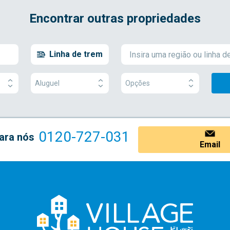
Encontrar outras propriedades
Linha de trem
Aluguel
Opções
0120-727-031
ara nós
Email