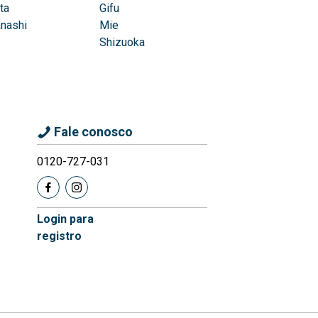
ta
Gifu
nashi
Mie
Shizuoka
Fale conosco
0120-727-031
Login para
registro