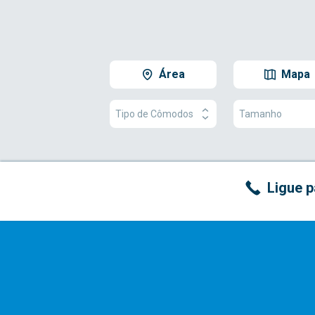
Área
Mapa
Tipo de Cômodos
Tamanho
Ligue p