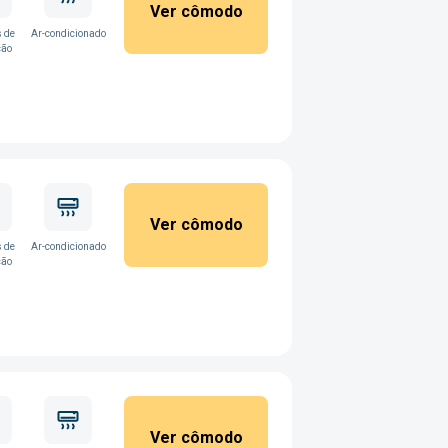
Ver cômodo
 de
Ar-condicionado
ção
Ver cômodo
 de
Ar-condicionado
ção
Ver cômodo