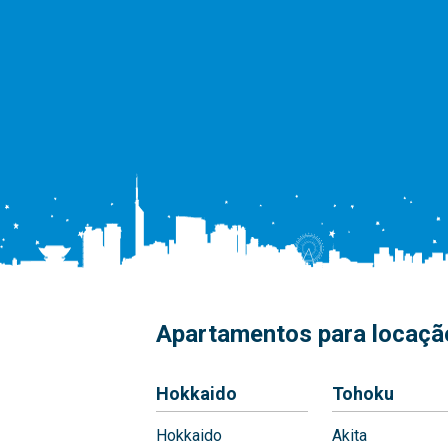
Apartamentos para locação
Hokkaido
Tohoku
Hokkaido
Akita