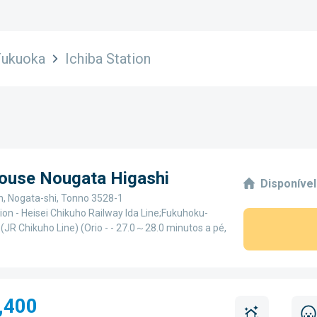
Fukuoka
Ichiba Station
House Nougata Higashi
Disponível
, Nogata-shi, Tonno 3528-1
ion - Heisei Chikuho Railway Ida Line;Fukuhoku-
(JR Chikuho Line) (Orio - - 27.0～28.0 minutos a pé,
,400