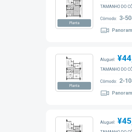
TAMANHO DO C
3-50
Cômodo:
Planta
Panoram
¥44
Aluguel:
TAMANHO DO C
2-10
Cômodo:
Planta
Panoram
¥45
Aluguel: