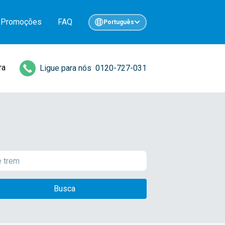
Promoções
FAQ
Português
ra
Ligue para nós
0120-727-031
Busca