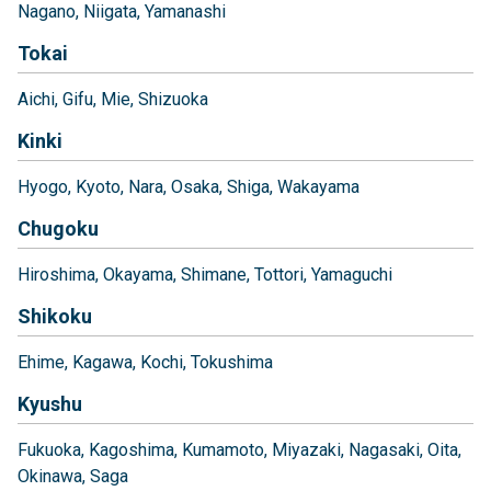
Nagano
Niigata
Yamanashi
Tokai
Aichi
Gifu
Mie
Shizuoka
Kinki
Hyogo
Kyoto
Nara
Osaka
Shiga
Wakayama
Chugoku
Hiroshima
Okayama
Shimane
Tottori
Yamaguchi
Shikoku
Ehime
Kagawa
Kochi
Tokushima
Kyushu
Fukuoka
Kagoshima
Kumamoto
Miyazaki
Nagasaki
Oita
Okinawa
Saga