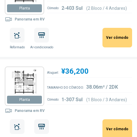
2-403 Sul
(2 Bloco / 4 Andares)
Planta
Cômodo:
Panorama em RV
Ver cômodo
Reformado
Ar-condicionado
¥36,200
Aluguel:
38.06m² / 2DK
TAMANHO DO CÔMODO:
1-307 Sul
(1 Bloco / 3 Andares)
Planta
Cômodo:
Panorama em RV
Ver cômodo