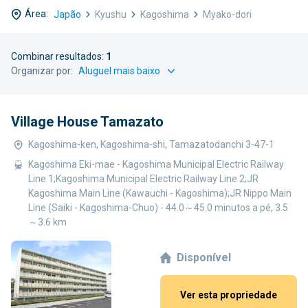
Área:
Japão
Kyushu
Kagoshima
Myako-dori
Combinar resultados:
1
Organizar por:
Village House Tamazato
Kagoshima-ken, Kagoshima-shi, Tamazatodanchi 3-47-1
Kagoshima Eki-mae - Kagoshima Municipal Electric Railway
Line 1;Kagoshima Municipal Electric Railway Line 2;JR
Kagoshima Main Line (Kawauchi - Kagoshima);JR Nippo Main
Line (Saiki - Kagoshima-Chuo) - 44.0～45.0 minutos a pé, 3.5
～3.6 km
Disponível
Ver esta propriedade