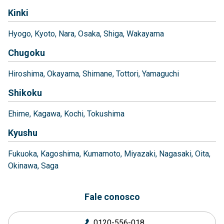
Kinki
Hyogo
Kyoto
Nara
Osaka
Shiga
Wakayama
Chugoku
Hiroshima
Okayama
Shimane
Tottori
Yamaguchi
Shikoku
Ehime
Kagawa
Kochi
Tokushima
Kyushu
Fukuoka
Kagoshima
Kumamoto
Miyazaki
Nagasaki
Oita
Okinawa
Saga
Fale conosco
0120-556-018