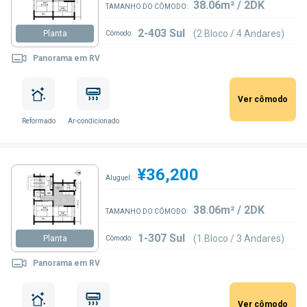
38.06m² / 2DK
TAMANHO DO CÔMODO:
2-403 Sul
(2 Bloco / 4 Andares)
Planta
Cômodo:
Panorama em RV
Ver cômodo
Reformado
Ar-condicionado
¥36,200
Aluguel:
38.06m² / 2DK
TAMANHO DO CÔMODO:
1-307 Sul
(1 Bloco / 3 Andares)
Planta
Cômodo:
Panorama em RV
Ver cômodo