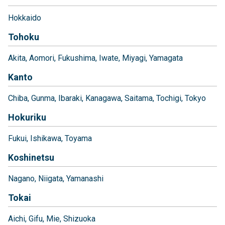
Hokkaido
Tohoku
Akita
Aomori
Fukushima
Iwate
Miyagi
Yamagata
Kanto
Chiba
Gunma
Ibaraki
Kanagawa
Saitama
Tochigi
Tokyo
Hokuriku
Fukui
Ishikawa
Toyama
Koshinetsu
Nagano
Niigata
Yamanashi
Tokai
Aichi
Gifu
Mie
Shizuoka