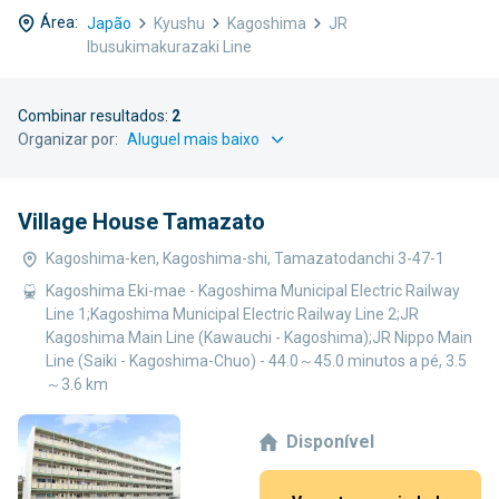
Área:
Japão
Kyushu
Kagoshima
JR
Ibusukimakurazaki Line
Combinar resultados:
2
Organizar por:
Village House Tamazato
Kagoshima-ken, Kagoshima-shi, Tamazatodanchi 3-47-1
Kagoshima Eki-mae - Kagoshima Municipal Electric Railway
Line 1;Kagoshima Municipal Electric Railway Line 2;JR
Kagoshima Main Line (Kawauchi - Kagoshima);JR Nippo Main
Line (Saiki - Kagoshima-Chuo) - 44.0～45.0 minutos a pé, 3.5
～3.6 km
Disponível