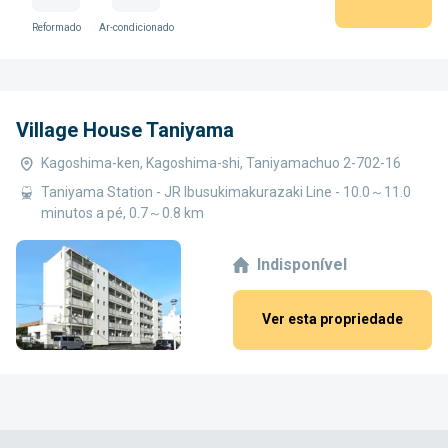
Reformado
Ar-condicionado
Village House Taniyama
Kagoshima-ken, Kagoshima-shi, Taniyamachuo 2-702-16
Taniyama Station - JR Ibusukimakurazaki Line - 10.0～11.0
minutos a pé, 0.7～0.8 km
Indisponível
Ver esta propriedade