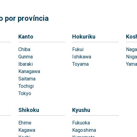
 por província
Kanto
Hokuriku
Kos
Chiba
Fukui
Naga
Gunma
Ishikawa
Niiga
Ibaraki
Toyama
Yama
Kanagawa
Saitama
Tochigi
Tokyo
Shikoku
Kyushu
Ehime
Fukuoka
Kagawa
Kagoshima