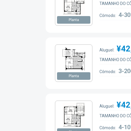
TAMANHO DO C
4-30
Cômodo:
Planta
¥42
Aluguel:
TAMANHO DO C
3-20
Cômodo:
Planta
¥42
Aluguel:
TAMANHO DO C
4-10
Cômodo: