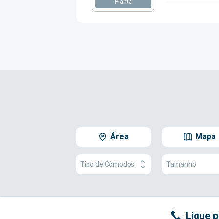
Planta
Área
Mapa
Tipo de Cômodos
Tamanho
Ligue p