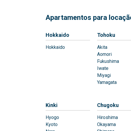
Apartamentos para locação
Hokkaido
Tohoku
Hokkaido
Akita
Aomori
Fukushima
Iwate
Miyagi
Yamagata
Kinki
Chugoku
Hyogo
Hiroshima
Kyoto
Okayama