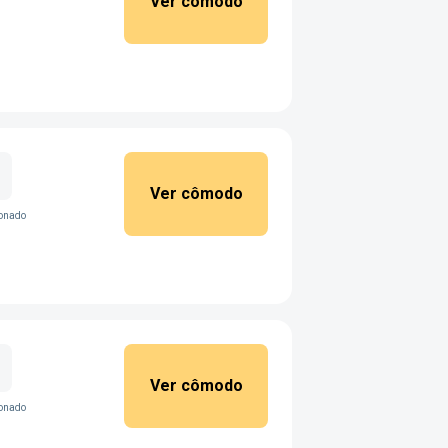
Ver cômodo
Ver cômodo
ionado
Ver cômodo
ionado