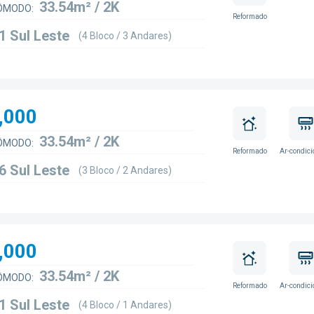
33.54m² / 2K
ÔMODO:
Reformado
1 Sul Leste
(4 Bloco / 3 Andares)
,000
33.54m² / 2K
ÔMODO:
Reformado
Ar-condic
6 Sul Leste
(3 Bloco / 2 Andares)
,000
33.54m² / 2K
ÔMODO:
Reformado
Ar-condic
1 Sul Leste
(4 Bloco / 1 Andares)