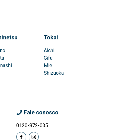
hinetsu
Tokai
no
Aichi
ta
Gifu
nashi
Mie
Shizuoka
Fale conosco
0120-872-035