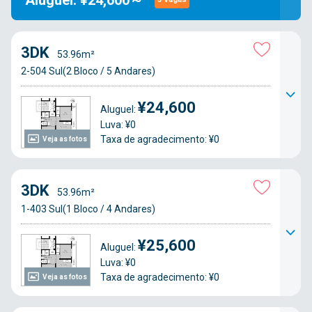
Aluguel: ¥24,600～
3DK
53.96m²
2-504 Sul(2 Bloco / 5 Andares)
¥24,600
Aluguel:
Luva: ¥0
Taxa de agradecimento: ¥0
Veja as fotos
3DK
53.96m²
1-403 Sul(1 Bloco / 4 Andares)
¥25,600
Aluguel:
Luva: ¥0
Taxa de agradecimento: ¥0
Veja as fotos