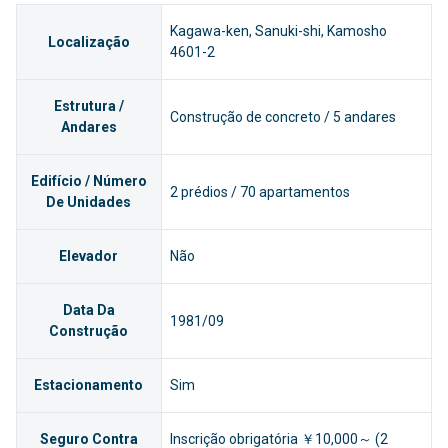
Kagawa-ken, Sanuki-shi, Kamosho
Localização
4601-2
Estrutura /
Construção de concreto / 5 andares
Andares
Edifício / Número
2 prédios / 70 apartamentos
De Unidades
Elevador
Não
Data Da
1981/09
Construção
Estacionamento
Sim
Seguro Contra
Inscrição obrigatória ￥10,000～ (2