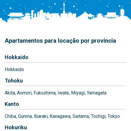
Apartamentos para locação por província
Hokkaido
Hokkaido
Tohoku
Akita
Aomori
Fukushima
Iwate
Miyagi
Yamagata
Kanto
Chiba
Gunma
Ibaraki
Kanagawa
Saitama
Tochigi
Tokyo
Hokuriku