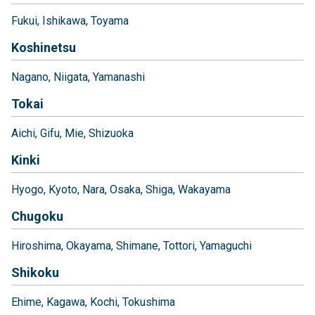
Fukui
Ishikawa
Toyama
Koshinetsu
Nagano
Niigata
Yamanashi
Tokai
Aichi
Gifu
Mie
Shizuoka
Kinki
Hyogo
Kyoto
Nara
Osaka
Shiga
Wakayama
Chugoku
Hiroshima
Okayama
Shimane
Tottori
Yamaguchi
Shikoku
Ehime
Kagawa
Kochi
Tokushima