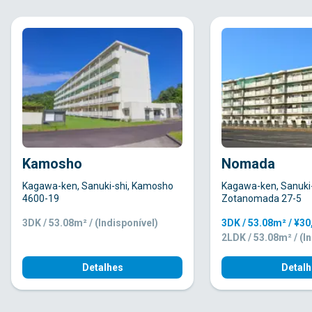
Kamosho
Nomada
Kagawa-ken, Sanuki-shi, Kamosho
Kagawa-ken, Sanuki-
4600-19
Zotanomada 27-5
3DK / 53.08m² / (Indisponível)
3DK / 53.08m² / ¥3
2LDK / 53.08m² / (I
Detalhes
Detalh