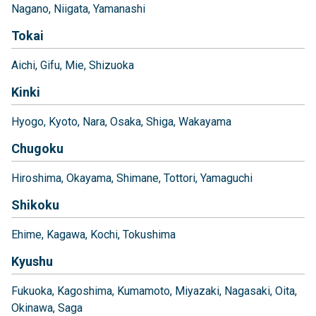
Nagano
Niigata
Yamanashi
Tokai
Aichi
Gifu
Mie
Shizuoka
Kinki
Hyogo
Kyoto
Nara
Osaka
Shiga
Wakayama
Chugoku
Hiroshima
Okayama
Shimane
Tottori
Yamaguchi
Shikoku
Ehime
Kagawa
Kochi
Tokushima
Kyushu
Fukuoka
Kagoshima
Kumamoto
Miyazaki
Nagasaki
Oita
Okinawa
Saga