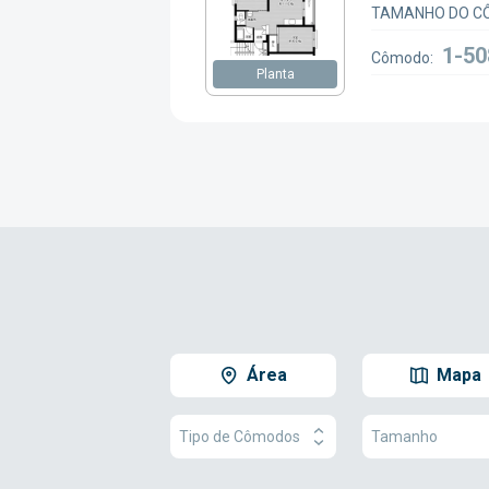
TAMANHO DO C
1-50
Cômodo:
Planta
Área
Mapa
Tipo de Cômodos
Tamanho