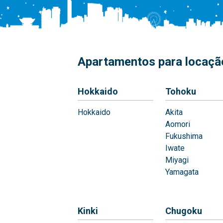
Apartamentos para locação
Hokkaido
Tohoku
Hokkaido
Akita
Aomori
Fukushima
Iwate
Miyagi
Yamagata
Kinki
Chugoku