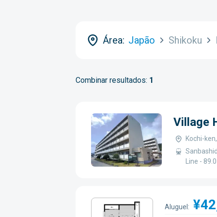
Área:
Japão
Shikoku
Combinar resultados:
1
Village
Kochi-ken,
Sanbashid
Line - 89
¥42
Aluguel: