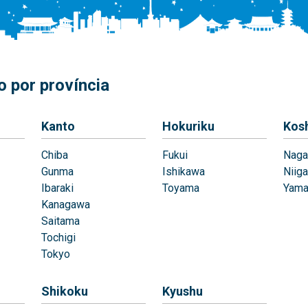
 por província
Kanto
Hokuriku
Kos
Chiba
Fukui
Naga
Gunma
Ishikawa
Niiga
Ibaraki
Toyama
Yama
Kanagawa
Saitama
Tochigi
Tokyo
Shikoku
Kyushu