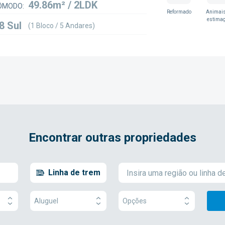
49.86m² / 2LDK
ÔMODO:
Reformado
Animais
estima
8 Sul
(1 Bloco / 5 Andares)
Encontrar outras propriedades
Linha de trem
Aluguel
Opções