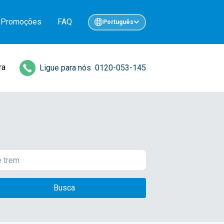
Promoções
FAQ
Português
ra
Ligue para nós
0120-053-145
Busca