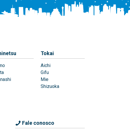
hinetsu
Tokai
no
Aichi
ta
Gifu
nashi
Mie
Shizuoka
Fale conosco