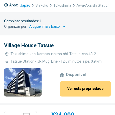
Área:
Japão
Shikoku
Tokushima
Awa-Akaishi Station
Combinar resultados:
1
Organizar por:
Village House Tatsue
Tokushima-ken, Komatsushima-shi, Tatsue-cho 43-2
Tatsue Station - JR Mugi Line - 12.0 minutos a pé, 0.9 km
Disponível
Ver esta propriedade
¥24,900