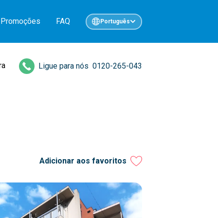
Promoções
FAQ
Português
ra
Ligue para nós
0120-265-043
Adicionar aos favoritos