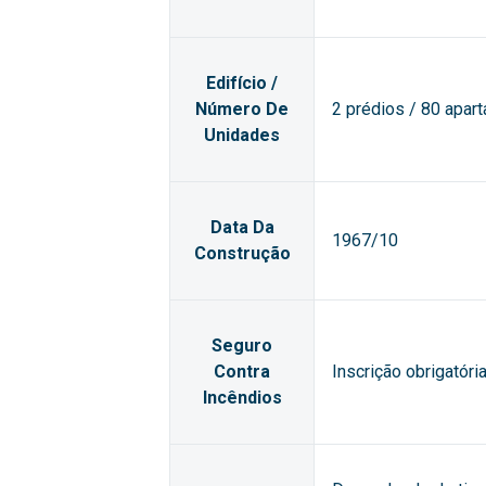
Edifício /
Número De
2 prédios / 80 apar
Unidades
Data Da
1967/10
Construção
Seguro
Contra
Inscrição obrigatór
Incêndios