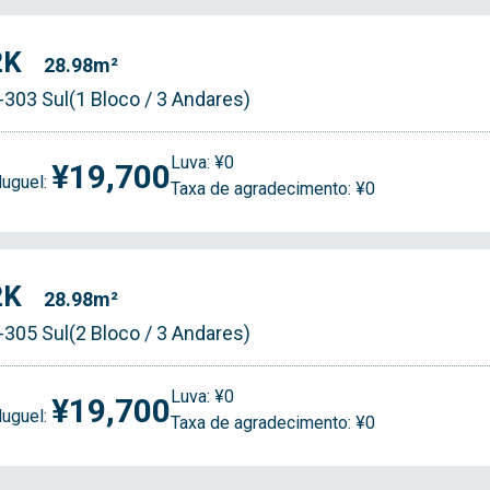
2K
28.98m²
-303 Sul(1 Bloco / 3 Andares)
Luva: ¥0
¥19,700
luguel:
Taxa de agradecimento: ¥0
2K
28.98m²
-305 Sul(2 Bloco / 3 Andares)
Luva: ¥0
¥19,700
luguel:
Taxa de agradecimento: ¥0