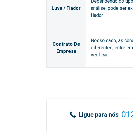
Dependendo do tipo 
Luva / Fiador
análise, pode ser e
fiador.
Nesse caso, as con
Contrato De
diferentes, entre e
Empresa
verificar.
01
Ligue para nós