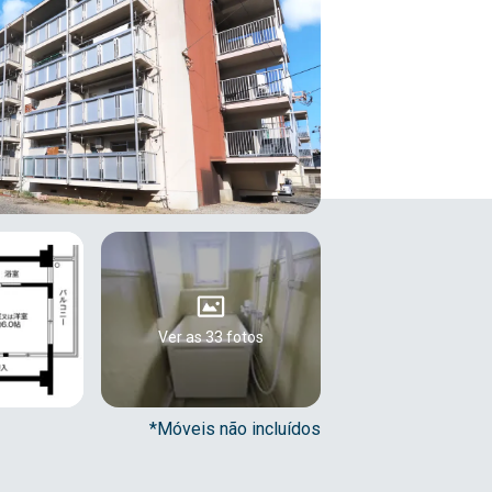
Ver as 33 fotos
*Móveis não incluídos