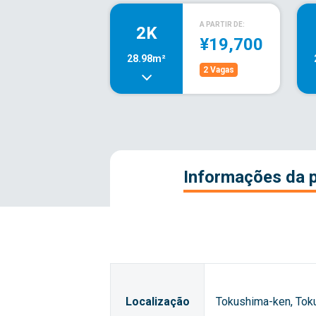
A PARTIR DE:
2K
¥19,700
28.98m²
2 Vagas
Informações da 
Localização
Tokushima-ken, Tok