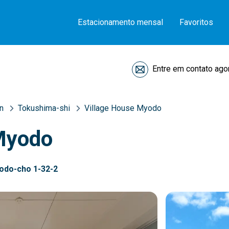
Estacionamento mensal
Favoritos
Entre em contato ago
n
Tokushima-shi
Village House Myodo
Myodo
odo-cho 1-32-2