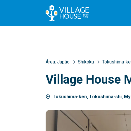
Área:
Japão
Shikoku
Tokushima-ke
Village House 
Tokushima-ken, Tokushima-shi, My