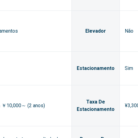
tamentos
Elevador
Não
Estacionamento
Sim
Taxa De
ia ￥10,000～ (2 anos)
¥3,30
Estacionamento