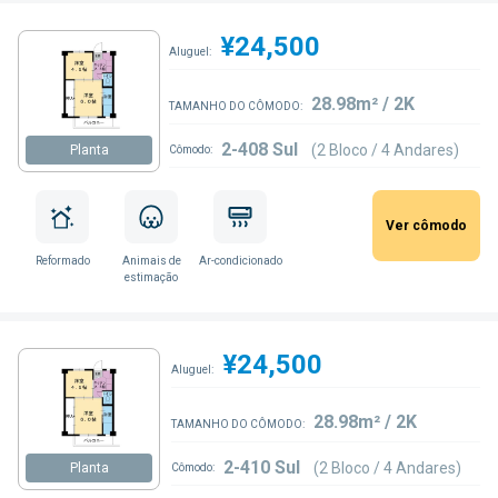
¥24,500
Aluguel:
28.98m² / 2K
TAMANHO DO CÔMODO:
2-408 Sul
(2 Bloco / 4 Andares)
Planta
Cômodo:
Ver cômodo
Reformado
Animais de
Ar-condicionado
estimação
¥24,500
Aluguel:
28.98m² / 2K
TAMANHO DO CÔMODO:
2-410 Sul
(2 Bloco / 4 Andares)
Planta
Cômodo: