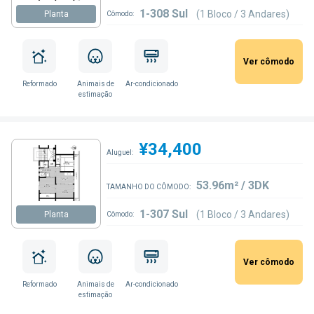
1-308 Sul
(1 Bloco / 3 Andares)
Planta
Cômodo:
Ver cômodo
Reformado
Animais de
Ar-condicionado
estimação
¥34,400
Aluguel:
53.96m² / 3DK
TAMANHO DO CÔMODO:
1-307 Sul
(1 Bloco / 3 Andares)
Planta
Cômodo:
Ver cômodo
Reformado
Animais de
Ar-condicionado
estimação