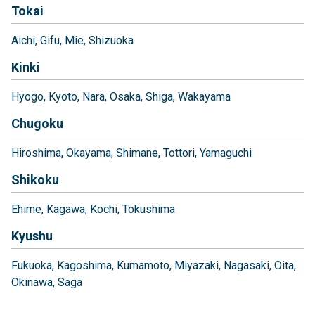
Tokai
Aichi
Gifu
Mie
Shizuoka
Kinki
Hyogo
Kyoto
Nara
Osaka
Shiga
Wakayama
Chugoku
Hiroshima
Okayama
Shimane
Tottori
Yamaguchi
Shikoku
Ehime
Kagawa
Kochi
Tokushima
Kyushu
Fukuoka
Kagoshima
Kumamoto
Miyazaki
Nagasaki
Oita
Okinawa
Saga