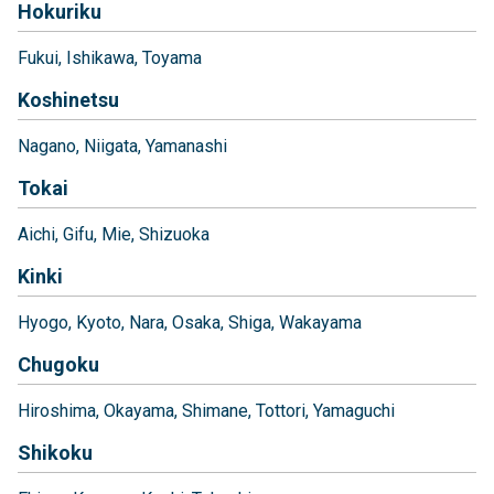
Hokuriku
Fukui
Ishikawa
Toyama
Koshinetsu
Nagano
Niigata
Yamanashi
Tokai
Aichi
Gifu
Mie
Shizuoka
Kinki
Hyogo
Kyoto
Nara
Osaka
Shiga
Wakayama
Chugoku
Hiroshima
Okayama
Shimane
Tottori
Yamaguchi
Shikoku