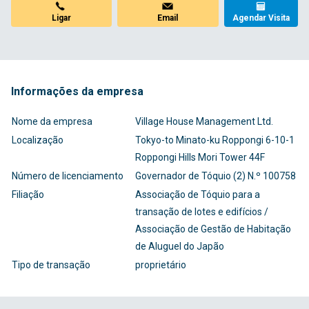
Ligar
Email
Agendar Visita
Informações da empresa
Nome da empresa
Village House Management Ltd.
Localização
Tokyo-to Minato-ku Roppongi 6-10-1
Roppongi Hills Mori Tower 44F
Número de licenciamento
Governador de Tóquio (2) N.º 100758
Filiação
Associação de Tóquio para a
transação de lotes e edifícios /
Associação de Gestão de Habitação
de Aluguel do Japão
Tipo de transação
proprietário