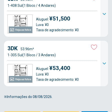
1-408 Sul(1 Bloco / 4 Andares)
¥51,500
Aluguel:
Luva: ¥0
Taxa de agradecimento: ¥0
Veja as fotos
3DK
53.96m²
1-305 Sul(1 Bloco / 3 Andares)
¥53,400
Aluguel:
Luva: ¥0
Taxa de agradecimento: ¥0
Veja as fotos
※Informações do 08/08/2026.