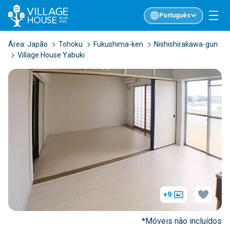
Português
Área:
Japão
Tohoku
Fukushima-ken
Nishishirakawa-gun
Village House Yabuki
+9
*Móveis não incluídos