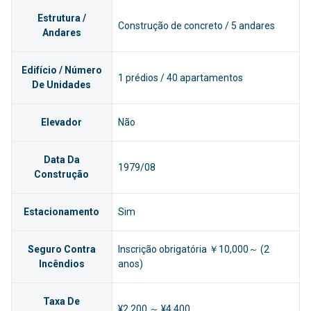
Estrutura /
Construção de concreto / 5 andares
Andares
Edifício / Número
1 prédios / 40 apartamentos
De Unidades
Elevador
Não
Data Da
1979/08
Construção
Estacionamento
Sim
Seguro Contra
Inscrição obrigatória ￥10,000～ (2
Incêndios
anos)
Taxa De
¥2,200 ～ ¥4,400