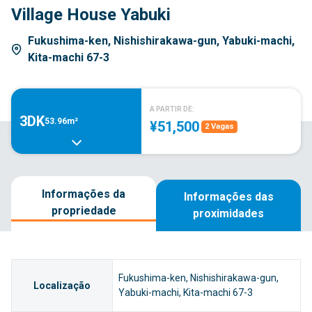
Village House Yabuki
Fukushima-ken, Nishishirakawa-gun, Yabuki-machi,
Kita-machi 67-3
A PARTIR DE:
3DK
53.96m²
¥51,500
2 Vagas
Informações da
Informações das
propriedade
proximidades
Fukushima-ken, Nishishirakawa-gun,
Localização
Yabuki-machi, Kita-machi 67-3