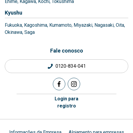
Ehime
Kagawa
Kochi
Tokushima
Kyushu
Fukuoka
Kagoshima
Kumamoto
Miyazaki
Nagasaki
Oita
Okinawa
Saga
Fale conosco
0120-834-041
Login para
registro
Informações da Empresa
Alojamento para empresas