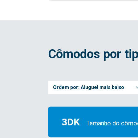
Cômodos por tip
Ordem por:
Aluguel mais baixo
3DK
Tamanho do cômo