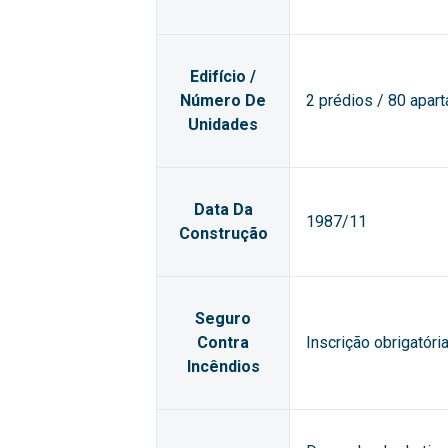
Edifício /
Número De
2 prédios / 80 apar
Unidades
Data Da
1987/11
Construção
Seguro
Contra
Inscrição obrigatór
Incêndios