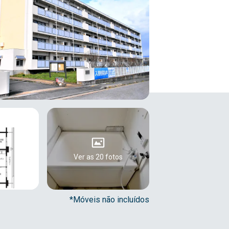
Ver as 20 fotos
*Móveis não incluídos