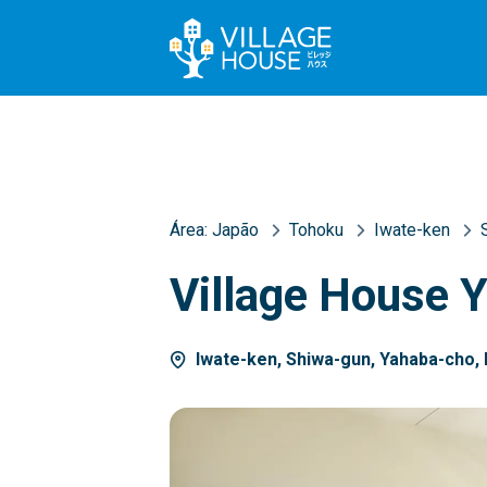
Área:
Japão
Tohoku
Iwate-ken
Village House 
Iwate-ken, Shiwa-gun, Yahaba-cho,