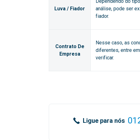
Dependendo do tipo 
Luva / Fiador
análise, pode ser e
fiador.
Nesse caso, as con
Contrato De
diferentes, entre e
Empresa
verificar.
01
Ligue para nós