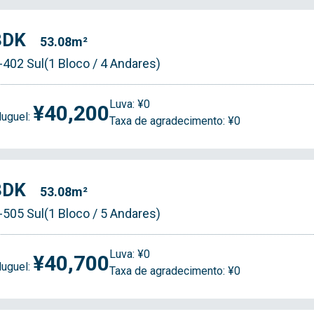
3DK
53.08m²
-402 Sul(1 Bloco / 4 Andares)
Luva: ¥0
¥40,200
luguel:
Taxa de agradecimento: ¥0
3DK
53.08m²
-505 Sul(1 Bloco / 5 Andares)
Luva: ¥0
¥40,700
luguel:
Taxa de agradecimento: ¥0