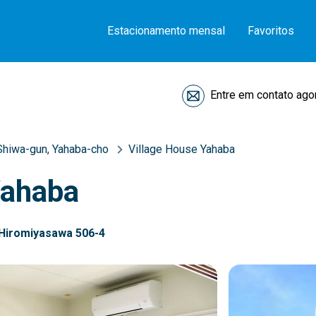
Estacionamento mensal
Favoritos
Entre em contato ago
Shiwa-gun, Yahaba-cho
Village House Yahaba
Yahaba
 Hiromiyasawa 506-4