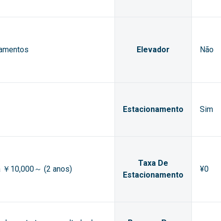
tamentos
Elevador
Não
Estacionamento
Sim
Taxa De
ia ￥10,000～ (2 anos)
¥0
Estacionamento