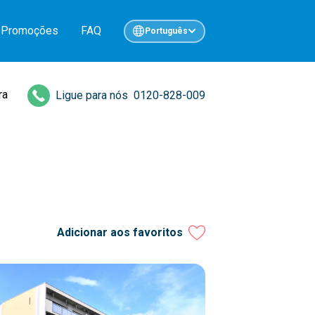
Promoções
FAQ
Português
ra
Ligue para nós
0120-828-009
Adicionar aos favoritos