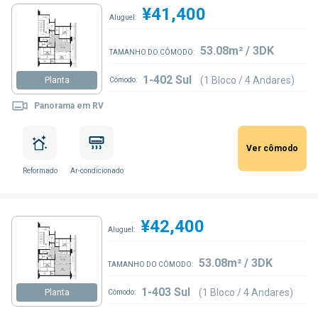
¥41,400
Aluguel:
53.08m² / 3DK
TAMANHO DO CÔMODO:
1-402 Sul
(1 Bloco / 4 Andares)
Planta
Cômodo:
Panorama em RV
Ver cômodo
Reformado
Ar-condicionado
¥42,400
Aluguel:
53.08m² / 3DK
TAMANHO DO CÔMODO:
1-403 Sul
(1 Bloco / 4 Andares)
Planta
Cômodo: