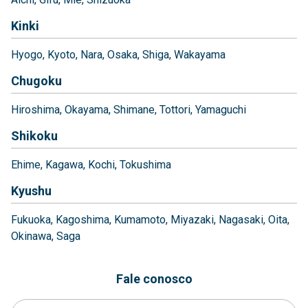
Kinki
Hyogo
Kyoto
Nara
Osaka
Shiga
Wakayama
Chugoku
Hiroshima
Okayama
Shimane
Tottori
Yamaguchi
Shikoku
Ehime
Kagawa
Kochi
Tokushima
Kyushu
Fukuoka
Kagoshima
Kumamoto
Miyazaki
Nagasaki
Oita
Okinawa
Saga
Fale conosco