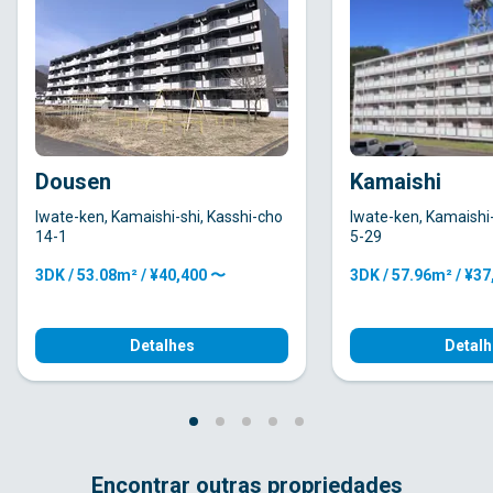
Dousen
Kamaishi
Iwate-ken, Kamaishi-shi, Kasshi-cho
Iwate-ken, Kamaishi
14-1
5-29
3DK / 53.08m² / ¥40,400 〜
3DK / 57.96m² / ¥3
Detalhes
Detalh
Encontrar outras propriedades