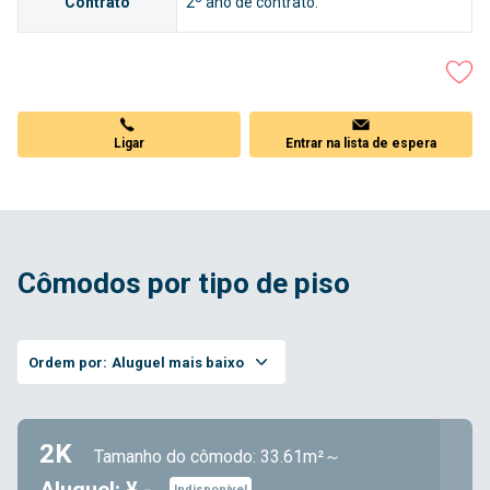
Contrato
2º ano de contrato.
Ligar
Entrar na lista de espera
Cômodos por tipo de piso
Ordem por:
Aluguel mais baixo
2K
Tamanho do cômodo: 33.61m²～
Indisponível