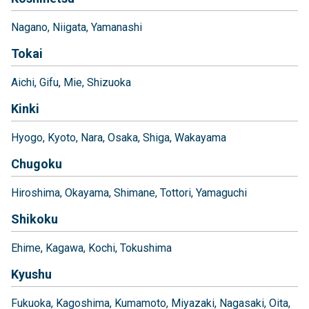
Nagano
Niigata
Yamanashi
Tokai
Aichi
Gifu
Mie
Shizuoka
Kinki
Hyogo
Kyoto
Nara
Osaka
Shiga
Wakayama
Chugoku
Hiroshima
Okayama
Shimane
Tottori
Yamaguchi
Shikoku
Ehime
Kagawa
Kochi
Tokushima
Kyushu
Fukuoka
Kagoshima
Kumamoto
Miyazaki
Nagasaki
Oita