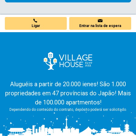
Ligar
Entrar na lista de espera
Aluguéis a partir de 20.000 ienes! São 1.000
propriedades em 47 províncias do Japão! Mais
de 100.000 apartmentos!
Dependendo do conteúdo do contrato, depósito poderá ser solicitado.