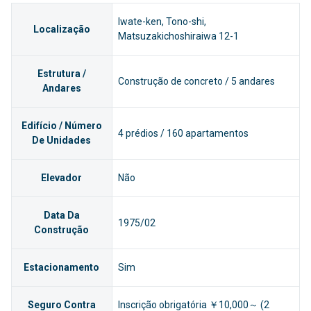
Iwate-ken, Tono-shi,
Localização
Matsuzakichoshiraiwa 12-1
Estrutura /
Construção de concreto / 5 andares
Andares
Edifício / Número
4 prédios / 160 apartamentos
De Unidades
Elevador
Não
Data Da
1975/02
Construção
Estacionamento
Sim
Seguro Contra
Inscrição obrigatória ￥10,000～ (2