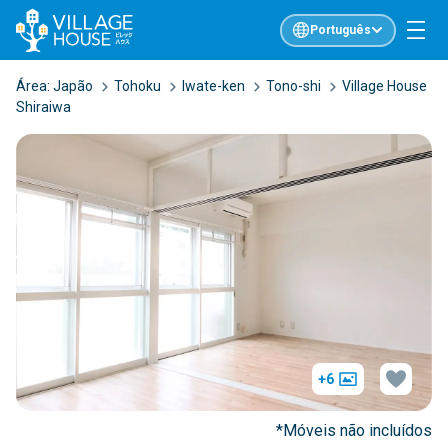
Português
Área:
Japão
Tohoku
Iwate-ken
Tono-shi
Village House
Shiraiwa
+6
*Móveis não incluídos