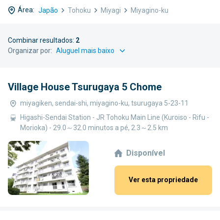
Área:
Japão
Tohoku
Miyagi
Miyagino-ku
Combinar resultados:
2
Organizar por:
Village House Tsurugaya 5 Chome
miyagiken, sendai-shi, miyagino-ku, tsurugaya 5-23-11
Higashi-Sendai Station - JR Tohoku Main Line (Kuroiso - Rifu -
Morioka) - 29.0～32.0 minutos a pé, 2.3～2.5 km
Disponível
Ver esta propriedade