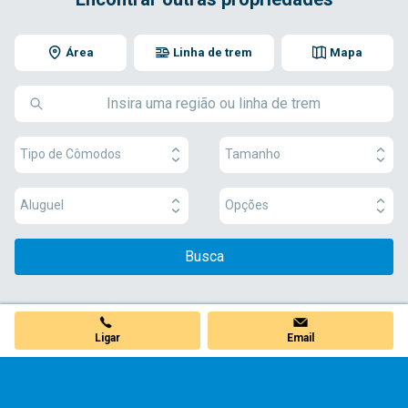
Área
Linha de trem
Mapa
Tipo de Cômodos
Tamanho
Aluguel
Opções
Busca
Ligar
Email