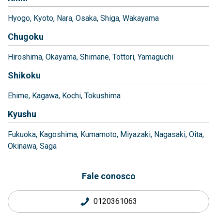
Hyogo
Kyoto
Nara
Osaka
Shiga
Wakayama
Chugoku
Hiroshima
Okayama
Shimane
Tottori
Yamaguchi
Shikoku
Ehime
Kagawa
Kochi
Tokushima
Kyushu
Fukuoka
Kagoshima
Kumamoto
Miyazaki
Nagasaki
Oita
Okinawa
Saga
Fale conosco
0120361063