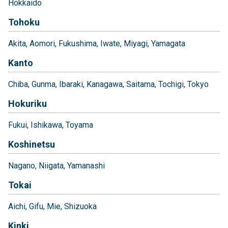
Hokkaido
Tohoku
Akita
Aomori
Fukushima
Iwate
Miyagi
Yamagata
Kanto
Chiba
Gunma
Ibaraki
Kanagawa
Saitama
Tochigi
Tokyo
Hokuriku
Fukui
Ishikawa
Toyama
Koshinetsu
Nagano
Niigata
Yamanashi
Tokai
Aichi
Gifu
Mie
Shizuoka
Kinki