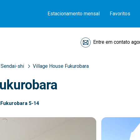
Estacionamento mensal
Favoritos
Entre em contato ago
Sendai-shi
Village House Fukurobara
Fukurobara
, Fukurobara 5-14