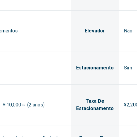
tamentos
Elevador
Não
Estacionamento
Sim
Taxa De
ia ￥10,000～ (2 anos)
¥2,20
Estacionamento