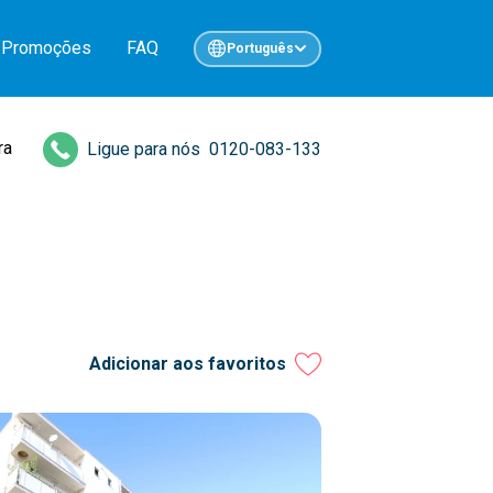
Promoções
FAQ
Português
ra
Ligue para nós
0120-083-133
Adicionar aos favoritos