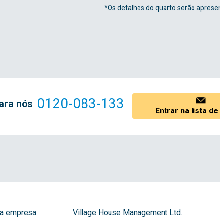
*Os detalhes do quarto serão apresen
0120-083-133
ara nós
Entrar na lista d
a empresa
Village House Management Ltd.