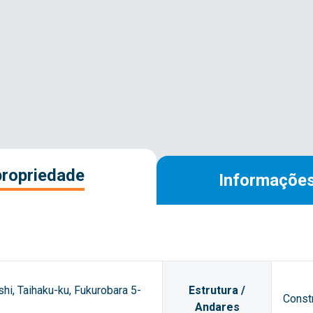
propriedade
Informações
hi, Taihaku-ku, Fukurobara 5-
Estrutura /
Const
Andares