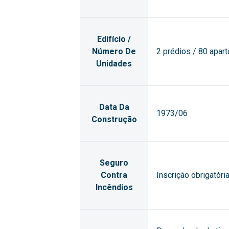
Edifício /
Número De
2 prédios / 80 apar
Unidades
Data Da
1973/06
Construção
Seguro
Contra
Inscrição obrigatór
Incêndios