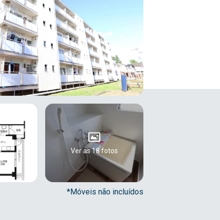
Ver as 18 fotos
*Móveis não incluídos