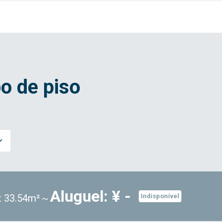
o de piso
Aluguel: ¥ -
: 33.54m²～
Indisponível