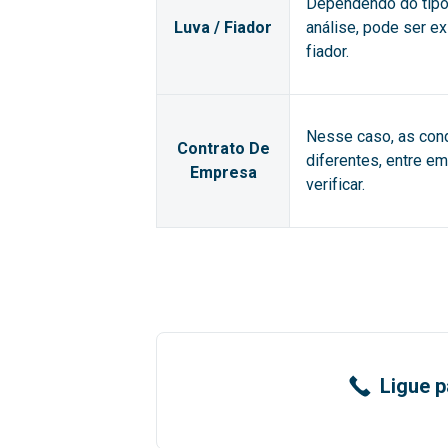
Dependendo do tipo 
Luva / Fiador
análise, pode ser e
fiador.
Nesse caso, as con
Contrato De
diferentes, entre e
Empresa
verificar.
Ligue p