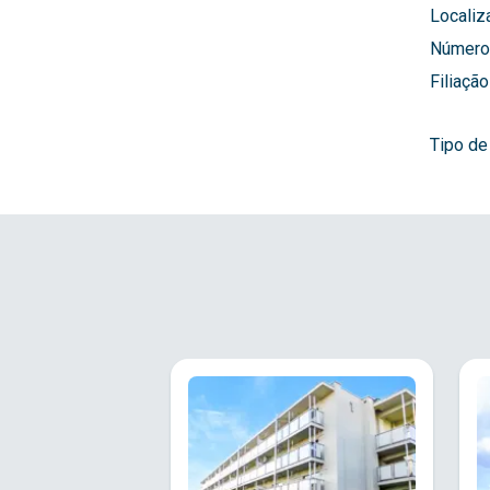
Localiz
Número 
Filiação
Tipo de