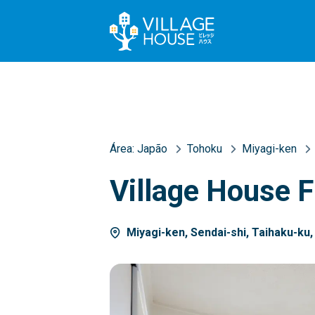
Área:
Japão
Tohoku
Miyagi-ken
Village House 
Miyagi-ken, Sendai-shi, Taihaku-ku