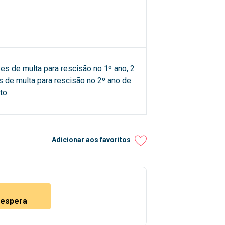
es de multa para rescisão no 1º ano, 2
 de multa para rescisão no 2º ano de
to.
Adicionar aos favoritos
e espera