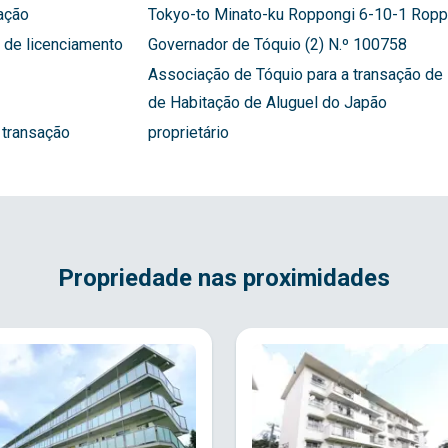
ação
Tokyo-to Minato-ku Roppongi 6-10-1 Roppo
de licenciamento
Governador de Tóquio (2) N.º 100758
Associação de Tóquio para a transação de 
de Habitação de Aluguel do Japão
 transação
proprietário
Propriedade nas proximidades