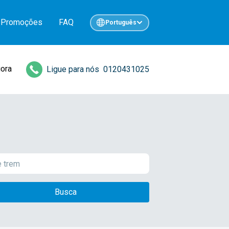
Promoções
FAQ
Português
gora
Ligue para nós
0120431025
Busca