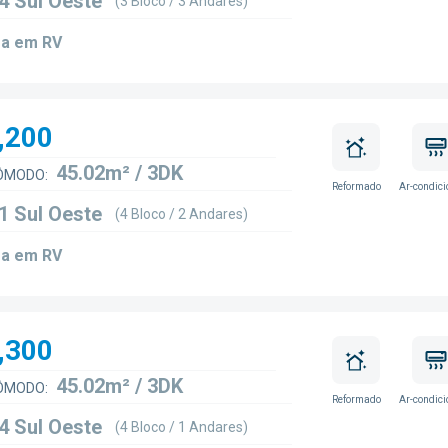
4 Sul Oeste
(3 Bloco / 3 Andares)
a em RV
,200
45.02m² / 3DK
ÔMODO:
Reformado
Ar-condic
1 Sul Oeste
(4 Bloco / 2 Andares)
a em RV
,300
45.02m² / 3DK
ÔMODO:
Reformado
Ar-condic
4 Sul Oeste
(4 Bloco / 1 Andares)