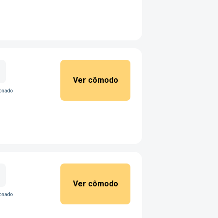
Ver cômodo
ionado
Ver cômodo
ionado