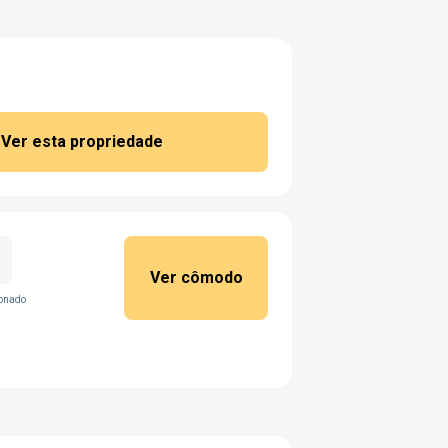
Ver esta propriedade
Ver cômodo
ionado