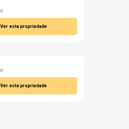
el
Ver esta propriedade
el
Ver esta propriedade