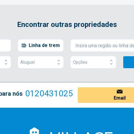
Encontrar outras propriedades
Linha de trem
Aluguel
Opções
0120431025
para nós
Email