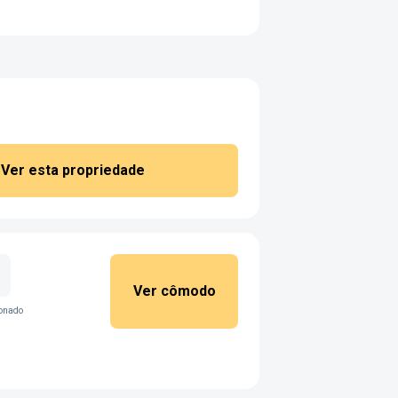
Ver esta propriedade
Ver cômodo
ionado