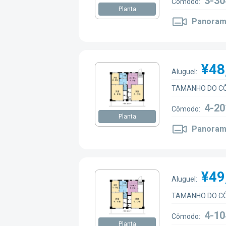
3-30
Cômodo:
Planta
Panoram
¥48
Aluguel:
TAMANHO DO C
4-20
Cômodo:
Planta
Panoram
¥49
Aluguel:
TAMANHO DO C
4-10
Cômodo:
Planta