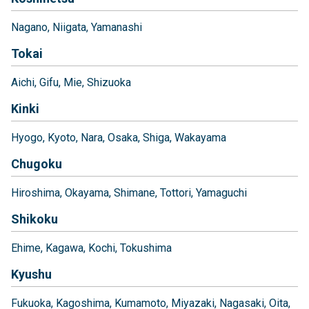
Nagano
Niigata
Yamanashi
Tokai
Aichi
Gifu
Mie
Shizuoka
Kinki
Hyogo
Kyoto
Nara
Osaka
Shiga
Wakayama
Chugoku
Hiroshima
Okayama
Shimane
Tottori
Yamaguchi
Shikoku
Ehime
Kagawa
Kochi
Tokushima
Kyushu
Fukuoka
Kagoshima
Kumamoto
Miyazaki
Nagasaki
Oita