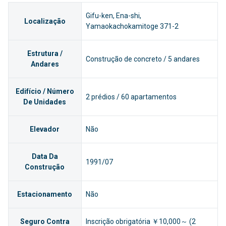
Gifu-ken, Ena-shi,
Localização
Yamaokachokamitoge 371-2
Estrutura /
Construção de concreto / 5 andares
Andares
Edifício / Número
2 prédios / 60 apartamentos
De Unidades
Elevador
Não
Data Da
1991/07
Construção
Estacionamento
Não
Seguro Contra
Inscrição obrigatória ￥10,000～ (2