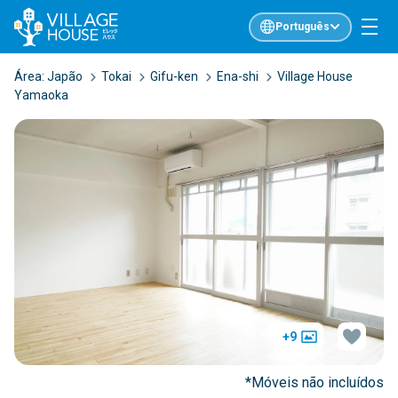
Português
Área:
Japão
Tokai
Gifu-ken
Ena-shi
Village House
Yamaoka
+9
*Móveis não incluídos