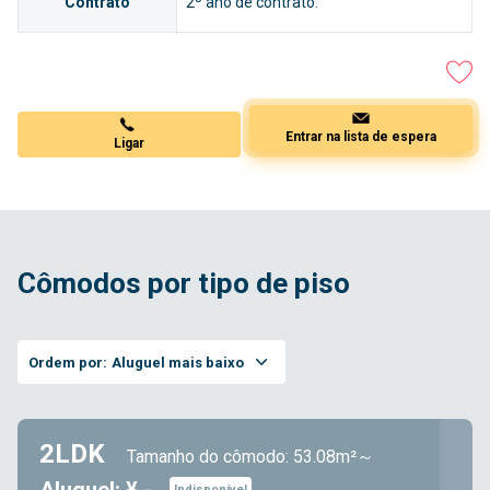
Contrato
2º ano de contrato.
Ligar
Entrar na lista de espera
Cômodos por tipo de piso
Ordem por:
Aluguel mais baixo
2LDK
Tamanho do cômodo: 53.08m²～
Indisponível