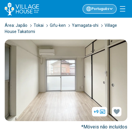
Português
Área:
Japão
Tokai
Gifu-ken
Yamagata-shi
Village
House Takatomi
+9
*Móveis não incluídos