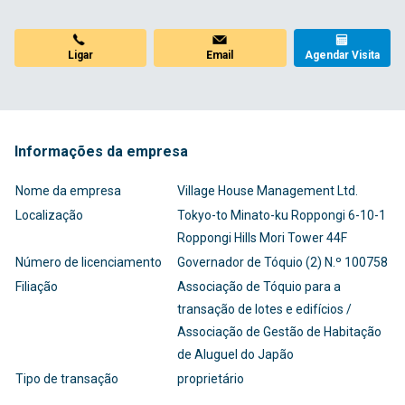
Ligar
Email
Agendar Visita
Informações da empresa
Nome da empresa
Village House Management Ltd.
Localização
Tokyo-to Minato-ku Roppongi 6-10-1
Roppongi Hills Mori Tower 44F
Número de licenciamento
Governador de Tóquio (2) N.º 100758
Filiação
Associação de Tóquio para a
transação de lotes e edifícios /
Associação de Gestão de Habitação
de Aluguel do Japão
Tipo de transação
proprietário