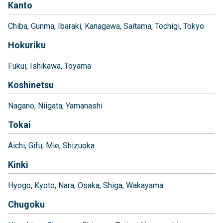
Kanto
Chiba
Gunma
Ibaraki
Kanagawa
Saitama
Tochigi
Tokyo
Hokuriku
Fukui
Ishikawa
Toyama
Koshinetsu
Nagano
Niigata
Yamanashi
Tokai
Aichi
Gifu
Mie
Shizuoka
Kinki
Hyogo
Kyoto
Nara
Osaka
Shiga
Wakayama
Chugoku