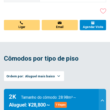
Ligar
Email
Agendar Visita
Cômodos por tipo de piso
Ordem por:
Aluguel mais baixo
2K
Tamanho do cômodo: 28.98m²～
Aluguel: ¥28,800～
1 Vagas