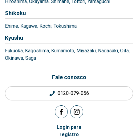
Hiroshima
Okayama
Shimane
Tottori
Yamaguchi
Shikoku
Ehime
Kagawa
Kochi
Tokushima
Kyushu
Fukuoka
Kagoshima
Kumamoto
Miyazaki
Nagasaki
Oita
Okinawa
Saga
Fale conosco
0120-079-056
Login para
registro