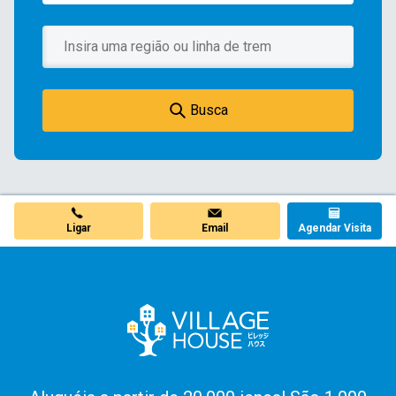
Busca
Ligar
Email
Agendar Visita