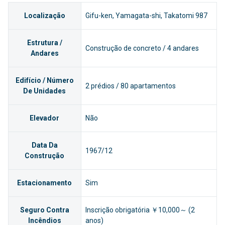
Localização
Gifu-ken, Yamagata-shi, Takatomi 987
Estrutura /
Construção de concreto / 4 andares
Andares
Edifício / Número
2 prédios / 80 apartamentos
De Unidades
Elevador
Não
Data Da
1967/12
Construção
Estacionamento
Sim
Seguro Contra
Inscrição obrigatória ￥10,000～ (2
Incêndios
anos)