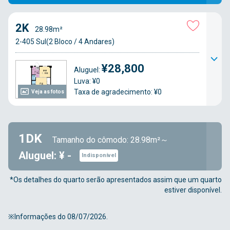
2K
28.98m²
2-405 Sul(2 Bloco / 4 Andares)
¥28,800
Aluguel:
Luva: ¥0
Taxa de agradecimento: ¥0
Veja as fotos
1DK
Tamanho do cômodo: 28.98m²～
Aluguel: ¥ -
Indisponível
*Os detalhes do quarto serão apresentados assim que um quarto
estiver disponível.
※Informações do 08/07/2026.