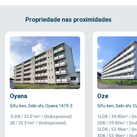
Propriedade nas proximidades
Oyana
Oze
Gifu-ken, Seki-shi, Oyana 1419-3
Gifu-ken, Seki-shi, 
1LDK / 33.51m² / (Indisponível)
1LDK / 39.83m² / (I
2K / 33.51m² / (Indisponível)
2DK / 39.83m² / (Ind
2LDK / 53.96m² / (I
3DK / 53.96m² / (Ind