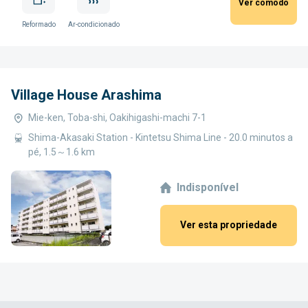
Ver cômodo
Reformado
Ar-condicionado
Village House Arashima
Mie-ken, Toba-shi, Oakihigashi-machi 7-1
Shima-Akasaki Station - Kintetsu Shima Line - 20.0 minutos a
pé, 1.5～1.6 km
Indisponível
Ver esta propriedade