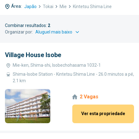
Área:
Japão
Tokai
Mie
Kintetsu Shima Line
Combinar resultados:
2
Organizar por:
Village House Isobe
Mie-ken, Shima-shi, Isobechohasama 1032-1
Shima-Isobe Station - Kintetsu Shima Line - 26.0 minutos a pé,
2.1 km
2 Vagas
Ver esta propriedade