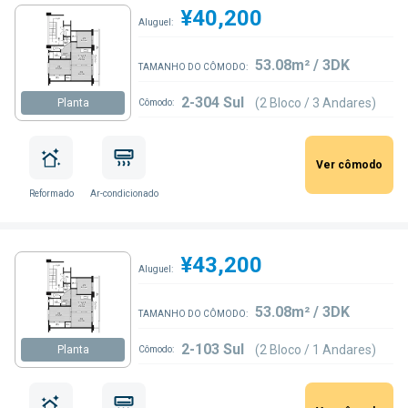
¥40,200
Aluguel:
53.08m² / 3DK
TAMANHO DO CÔMODO:
2-304 Sul
(2 Bloco / 3 Andares)
Planta
Cômodo:
Ver cômodo
Reformado
Ar-condicionado
¥43,200
Aluguel:
53.08m² / 3DK
TAMANHO DO CÔMODO:
2-103 Sul
(2 Bloco / 1 Andares)
Planta
Cômodo: