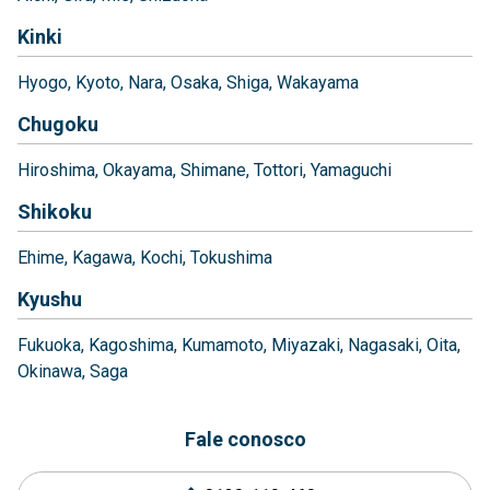
Kinki
Hyogo
Kyoto
Nara
Osaka
Shiga
Wakayama
Chugoku
Hiroshima
Okayama
Shimane
Tottori
Yamaguchi
Shikoku
Ehime
Kagawa
Kochi
Tokushima
Kyushu
Fukuoka
Kagoshima
Kumamoto
Miyazaki
Nagasaki
Oita
Okinawa
Saga
Fale conosco