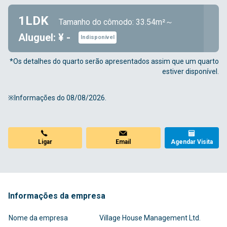
1LDK
Tamanho do cômodo: 33.54m²～
Aluguel: ¥ -
Indisponível
*Os detalhes do quarto serão apresentados assim que um quarto
estiver disponível.
※Informações do 08/08/2026.
Ligar
Email
Agendar Visita
Informações da empresa
Nome da empresa
Village House Management Ltd.