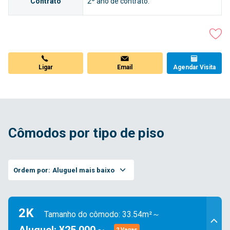
Contrato
2º ano de contrato.
Ligar
Email
Agendar Visita
Cômodos por tipo de piso
Ordem por:
Aluguel mais baixo
2K
Tamanho do cômodo: 33.54m²～
2 Vagas