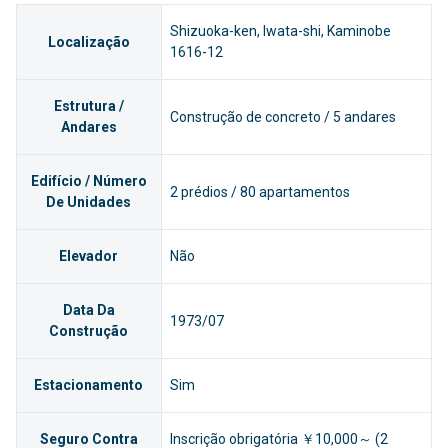
Shizuoka-ken, Iwata-shi, Kaminobe
Localização
1616-12
Estrutura /
Construção de concreto / 5 andares
Andares
Edifício / Número
2 prédios / 80 apartamentos
De Unidades
Elevador
Não
Data Da
1973/07
Construção
Estacionamento
Sim
Seguro Contra
Inscrição obrigatória ￥10,000～ (2