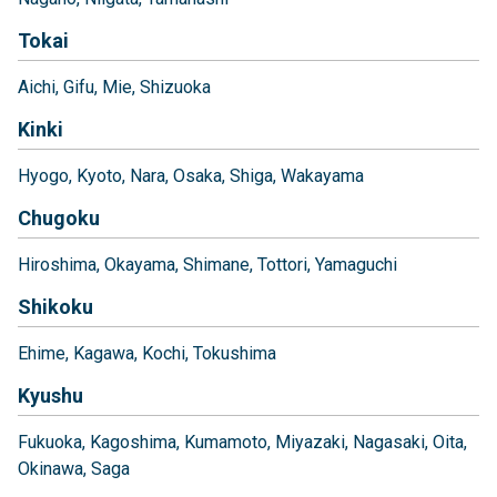
Tokai
Aichi
Gifu
Mie
Shizuoka
Kinki
Hyogo
Kyoto
Nara
Osaka
Shiga
Wakayama
Chugoku
Hiroshima
Okayama
Shimane
Tottori
Yamaguchi
Shikoku
Ehime
Kagawa
Kochi
Tokushima
Kyushu
Fukuoka
Kagoshima
Kumamoto
Miyazaki
Nagasaki
Oita
Okinawa
Saga