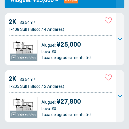
Aluguel: ¥25,000～
2K
33.54m²
1-408 Sul(1 Bloco / 4 Andares)
¥25,000
Aluguel:
Luva: ¥0
Taxa de agradecimento: ¥0
Veja as fotos
2K
33.54m²
1-205 Sul(1 Bloco / 2 Andares)
¥27,800
Aluguel:
Luva: ¥0
Taxa de agradecimento: ¥0
Veja as fotos