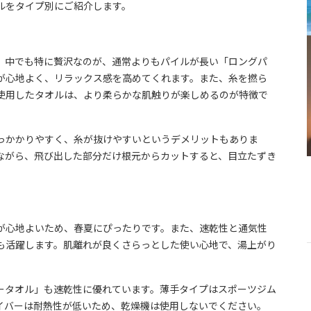
ルをタイプ別にご紹介します。
。中でも特に贅沢なのが、通常よりもパイルが長い「ロングパ
が心地よく、リラックス感を高めてくれます。また、糸を撚ら
使用したタオルは、より柔らかな肌触りが楽しめるのが特徴で
っかかりやすく、糸が抜けやすいというデメリットもありま
ながら、飛び出した部分だけ根元からカットすると、目立たずき
が心地よいため、春夏にぴったりです。また、速乾性と通気性
も活躍します。肌離れが良くさらっとした使い心地で、湯上がり
ータオル」も速乾性に優れています。薄手タイプはスポーツジム
イバーは耐熱性が低いため、乾燥機は使用しないでください。