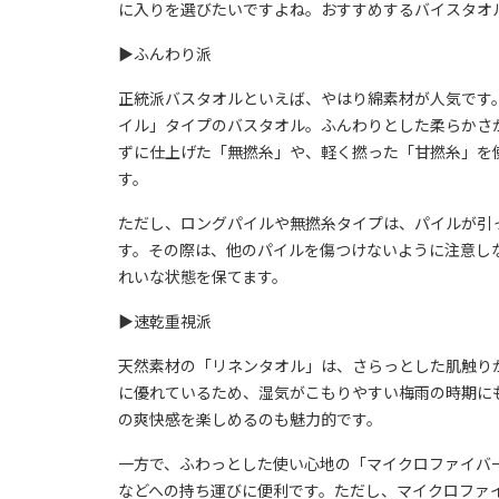
に入りを選びたいですよね。おすすめするバイスタオ
▶︎ふんわり派
正統派バスタオルといえば、やはり綿素材が人気です
イル」タイプのバスタオル。ふんわりとした柔らかさ
ずに仕上げた「無撚糸」や、軽く撚った「甘撚糸」を
す。
ただし、ロングパイルや無撚糸タイプは、パイルが引
す。その際は、他のパイルを傷つけないように注意し
れいな状態を保てます。
▶︎速乾重視派
天然素材の「リネンタオル」は、さらっとした肌触り
に優れているため、湿気がこもりやすい梅雨の時期に
の爽快感を楽しめるのも魅力的です。
一方で、ふわっとした使い心地の「マイクロファイバ
などへの持ち運びに便利です。ただし、マイクロファ