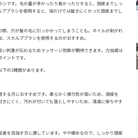
ラシです。毛の量が多かったり長かったりすると、頭皮までしっ
ルプブラシを使用すると、指だけでは届きにくかった頭皮までし
の際、爪が髪の毛に引っかかってしまうことも。ネイルが剥がれ
は、スカルプブラシを使用するのがおすすめ。
良い刺激が伝わるためマッサージ効果が期待できます。力加減は
ポイントです。
以下の3種類があります。
用する方におすすめです。柔らかく弾力性が高いため、頭皮を
付きにくく、汚れが付いても落としやすいため、清潔に保ちやす
促進を目指す方に適しています。やや硬めなので、しっかり頭皮