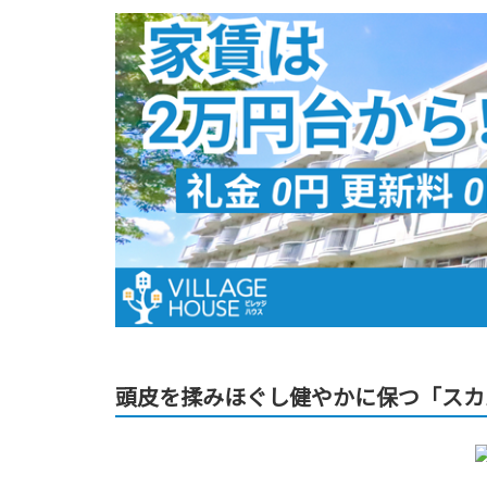
頭皮を揉みほぐし健やかに保つ「ス