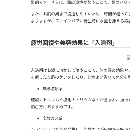
果的です。さらに、頭皮環境が整うことで、髪のハリ
また、お肌の奥まで浸透しやすいため、時間が経って
よりますが、ファインバブル発生時に水量を抑える設
疲労回復や美容効果に「入浴剤」
入浴剤はお湯に溶かして使うことで、体の温め効果や
を癒したり肌のケアをしたり、心地よい香りで気分を
無機塩類系
硫酸ナトリウムや塩化ナトリウムなどが含まれ、血行
悩む方におすすめです。
炭酸ガス系
シュワシュワと泡が発生し、炭酸ガスが皮膚から吸収