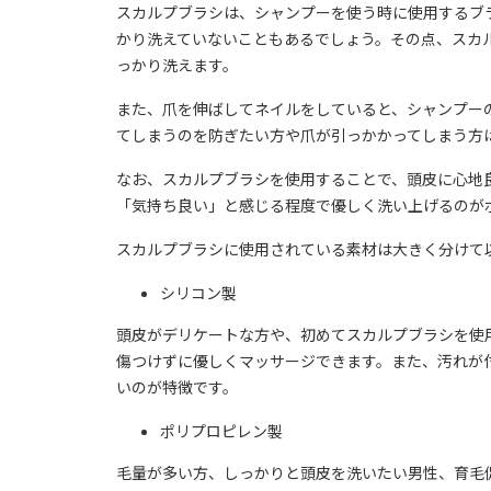
スカルプブラシは、シャンプーを使う時に使用するブ
かり洗えていないこともあるでしょう。その点、スカ
っかり洗えます。
また、爪を伸ばしてネイルをしていると、シャンプー
てしまうのを防ぎたい方や爪が引っかかってしまう方
なお、スカルプブラシを使用することで、頭皮に心地
「気持ち良い」と感じる程度で優しく洗い上げるのが
スカルプブラシに使用されている素材は大きく分けて
シリコン製
頭皮がデリケートな方や、初めてスカルプブラシを使
傷つけずに優しくマッサージできます。また、汚れが
いのが特徴です。
ポリプロピレン製
毛量が多い方、しっかりと頭皮を洗いたい男性、育毛