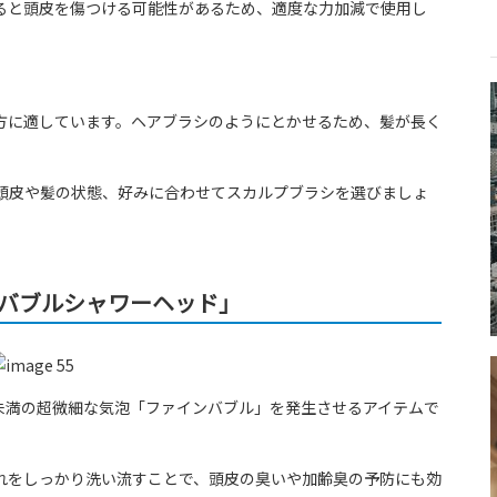
ると頭皮を傷つける可能性があるため、適度な力加減で使用し
方に適しています。ヘアブラシのようにとかせるため、髪が長く
頭皮や髪の状態、好みに合わせてスカルプブラシを選びましょ
バブルシャワーヘッド」
mm未満の超微細な気泡「ファインバブル」を発生させるアイテムで
れをしっかり洗い流すことで、頭皮の臭いや加齢臭の予防にも効