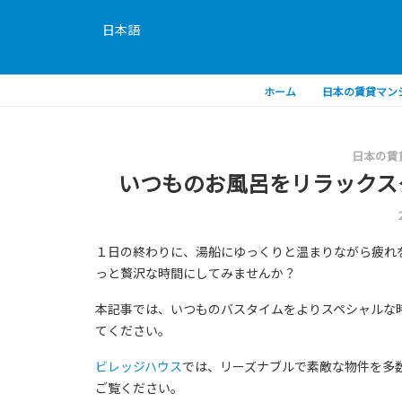
日本語
ホーム
日本の賃貸マン
日本の賃
いつものお風呂をリラックス
１日の終わりに、湯船にゆっくりと温まりながら疲れ
っと贅沢な時間にしてみませんか？
本記事では、いつものバスタイムをよりスペシャルな
てください。
ビレッジハウス
では、リーズナブルで素敵な物件を多
ご覧ください。