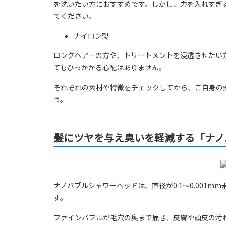
を洗いたい方におすすめです。しかし、力を入れすぎ
てください。
ナイロン製
ロングヘアーの方や、トリートメントを浸透させたい
てもひっかかる心配はありません。
それぞれの素材や特徴をチェックしてから、ご自身の
う。
髪にツヤを与え臭いを軽減する「ナノ
ナノバブルシャワーヘッドは、直径が0.1〜0.001
す。
ファインバブルが毛穴の奥まで届き、皮膚や頭皮の汚