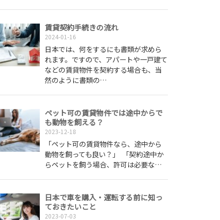
賃貸契約手続きの流れ
2024-01-16
日本では、何をするにも書類が求めら
れます。ですので、アパートや一戸建て
などの賃貸物件を契約する場合も、当
然のように書類の…
ペット可の賃貸物件では途中からで
も動物を飼える？
2023-12-18
「ペット可の賃貸物件なら、途中から
動物を飼っても良い？」 「契約途中か
らペットを飼う場合、許可は必要な…
日本で車を購入・運転する前に知っ
ておきたいこと
2023-07-03