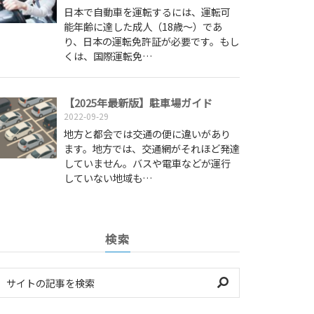
日本で自動車を運転するには、運転可
能年齢に達した成人（18歳～）であ
り、日本の運転免許証が必要です。もし
くは、国際運転免…
【2025年最新版】駐車場ガイド
2022-09-29
地方と都会では交通の便に違いがあり
ます。地方では、交通網がそれほど発達
していません。バスや電車などが運行
していない地域も…
検索