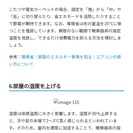
こたつや電気カーペットの場合、設定を「強」から「中」や
「低」に切り替えたり、省エネモードを活用したりすること
で節電が期待できます。なお、環境省は冬の室温を20℃に保
つことを推奨しています。無理のない範囲で暖房器具の設定
温度を見直し、できるだけ消費電力を抑える方法を検討しま
しょう。
参考：
環境省｜家庭のエネルギー事情を知る｜エアコンの使
い方について
6.部屋の湿度を上げる
湿度は体感温度に大きく影響します。湿度が30％上昇する
と、手や足の末端で2〜3℃高く感じられるといわれていま
す。そのため、室内を適度に加湿することで、暖房器具の設