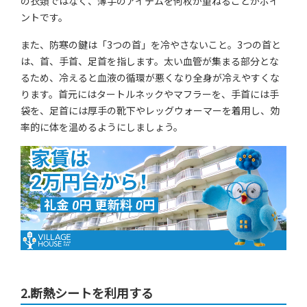
の衣類ではなく、薄手のアイテムを何枚か重ねることがポイ
ントです。
また、防寒の鍵は「3つの首」を冷やさないこと。3つの首と
は、首、手首、足首を指します。太い血管が集まる部分とな
るため、冷えると血液の循環が悪くなり全身が冷えやすくな
ります。首元にはタートルネックやマフラーを、手首には手
袋を、足首には厚手の靴下やレッグウォーマーを着用し、効
率的に体を温めるようにしましょう。
2.断熱シートを利用する