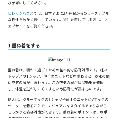
ひ参考にしてください。
ビレッジハウス
では、日本全国に2万円台からのリーズナブル
な物件を数多く提供しています。物件を探している方は、ウ
ェブサイトをご覧ください。
1.重ね着をする
重ね着は、暖かく過ごすための基本的な防寒対策です。軽い
トップスやTシャツ、薄手のニットなどを重ねると、衣服の間
に空気の層が生まれます。この空気の層が保温効果を発揮
し、体温を逃がしにくくするため防寒性が高まるのです。
例えば、クルーネックのTシャツや薄手のニットにVネックの
セーターを着ることで、カジュアルなスタイルでありながら
しっかりと防寒対策ができます。重ね着のポイントは、厚手