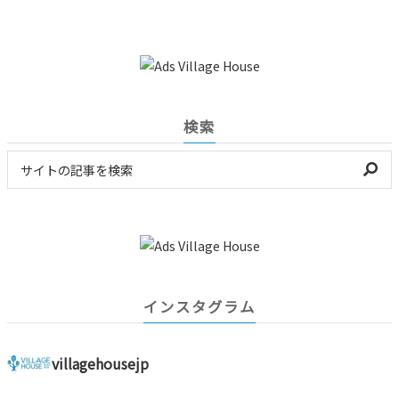
検索
インスタグラム
villagehousejp