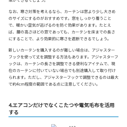
策ができるでしょう。
なお、寒さ対策を考えるなら、カーテンは窓より少し大きめ
のサイズにするのがおすすめです。窓をしっかり覆うこと
で、暖かい空気が逃げるのを防ぐ効果があります。たとえ
ば、腰の高さほどの窓であっても、カーテンを床までの長さ
にすることで、より効果的に寒さを遮断できるでしょう。
新しいカーテンを購入するのが難しい場合は、アジャスター
フックを使って丈を調整する方法もあります。アジャスターフ
ックは、カーテンの長さを調整できる便利なアイテムで、現
在のカーテンに付いていない場合でも別途購入して取り付け
られます。ただし、アジャスターフックで調整できるのは最大
で約4cm程度の範囲である点に注意してください。
4.エアコンだけでなくこたつや電気毛布を活用
する