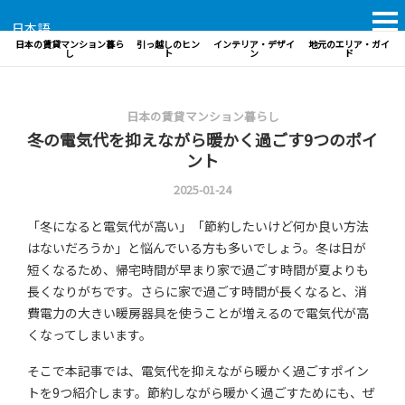
日本語
日本の賃貸マンション暮ら
引っ越しのヒン
インテリア・デザイ
地元のエリア・ガイ
し
ト
ン
ド
日本の賃貸マンション暮らし
冬の電気代を抑えながら暖かく過ごす9つのポイ
ント
2025-01-24
「冬になると電気代が高い」「節約したいけど何か良い方法
はないだろうか」と悩んでいる方も多いでしょう。冬は日が
短くなるため、帰宅時間が早まり家で過ごす時間が夏よりも
長くなりがちです。さらに家で過ごす時間が長くなると、消
費電力の大きい暖房器具を使うことが増えるので電気代が高
くなってしまいます。
そこで本記事では、電気代を抑えながら暖かく過ごすポイン
トを9つ紹介します。節約しながら暖かく過ごすためにも、ぜ