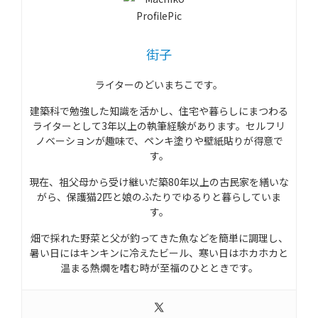
街子
ライターのどいまちこです。
建築科で勉強した知識を活かし、住宅や暮らしにまつわる
ライターとして3年以上の執筆経験があります。セルフリ
ノベーションが趣味で、ペンキ塗りや壁紙貼りが得意で
す。
現在、祖父母から受け継いだ築80年以上の古民家を繕いな
がら、保護猫2匹と娘のふたりでゆるりと暮らしていま
す。
畑で採れた野菜と父が釣ってきた魚などを簡単に調理し、
暑い日にはキンキンに冷えたビール、寒い日はホカホカと
温まる熱燗を嗜む時が至福のひとときです。