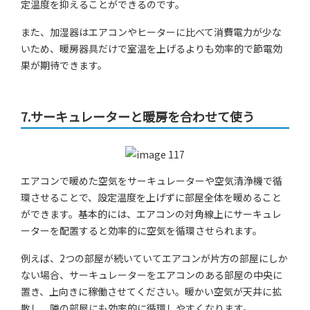
定温度を抑えることができるのです。
また、加湿器はエアコンやヒーターに比べて消費電力が少な
いため、暖房器具だけで室温を上げるよりも効率的で節電効
果が期待できます。
7.サーキュレーターと暖房を合わせて使う
エアコンで暖めた空気をサーキュレーターや空気清浄機で循
環させることで、設定温度を上げずに部屋全体を暖めること
ができます。基本的には、エアコンの対角線上にサーキュレ
ーターを配置すると効率的に空気を循環させられます。
例えば、2つの部屋が続いていてエアコンが片方の部屋にしか
ない場合、サーキュレーターをエアコンのある部屋の中央に
置き、上向きに稼働させてください。暖かい空気が天井に拡
散し、隣の部屋にも効率的に循環しやすくなります。