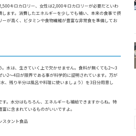
500キロカロリー、女性は2,000キロカロリーが必要だといわ
費します。消費したエネルギーを少しでも補い、本来の食事で摂
リーが高く、ビタミンや食物繊維が豊富な非常食を準備してお
う。水は、生きていく上で欠かせません。食料が無くても2～3
ぜい2～4日が限界である事が科学的に証明されています。万が
用水、残り半分は風呂や料理に使いましょう）を3日分用意し
です。水分はもちろん、エネルギーも補給できますからね。特
豊富に含まれているものがいいですよ。