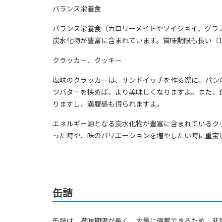
バランス栄養食
バランス栄養食（カロリーメイトやソイジョイ、グラ
炭水化物が豊富に含まれています。賞味期限も長い（
クラッカー、クッキー
塩味のクラッカーは、サンドイッチを作る際に、パン
ツバターを挟めば、より美味しくなりますよ。また、
りますし、満腹感も得られますよ。
エネルギー源となる炭水化物が豊富に含まれているク
った時や、味のバリエーションを増やしたい時に重宝
缶詰
缶詰は、賞味期限が長く、大量に備蓄できるため、非