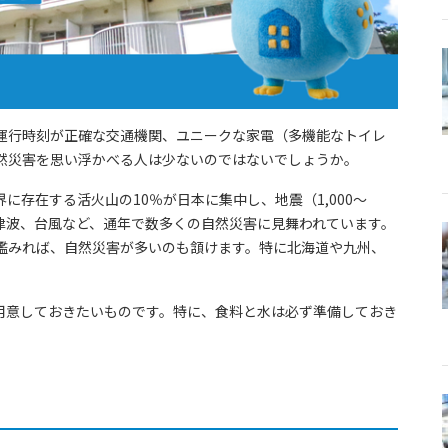
運行時刻が正確な交通機関、ユニークな家電（多機能なトイレ
然災害を思い浮かべる人は少ないのではないでしょうか。
存在する活火山の10％が日本に集中し、地震（1,000～
水、津波、台風など、通年で数多くの自然災害に見舞われています。
鑑みれば、自然災害が多いのも頷けます。特に北海道や九州、
用意しておきたいものです。特に、食料と水は必ず準備しておき