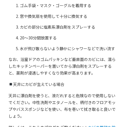
ゴム手袋・マスク・ゴーグルを着用する
窓や換気扇を使用して十分に換気する
カビの部分に塩素系漂白剤をスプレーする
20〜30分間放置する
水が飛び散らないよう静かにシャワーなどで洗い流す
なお、浴室ドアのゴムパッキンなど垂直面のカビには、濡ら
したキッチンペーパーを置いてから漂白剤をスプレーする
と、薬剤が浸透しやすくなり効果が高まります。
天井にカビが生えている場合
天井に漂白剤を使うと、液だれすると危険なので使用しない
でください。中性洗剤やエタノールを、柄付きのフロアモッ
プやバススポンジなどを使い、布を巻いて拭き取ると良いで
しょう。