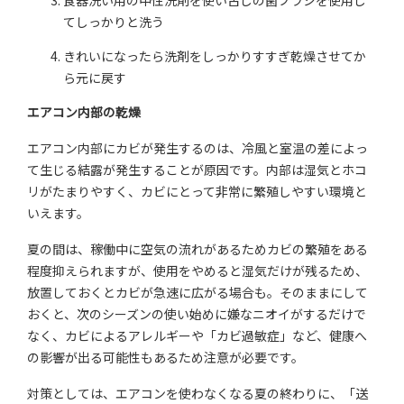
食器洗い用の中性洗剤を使い古しの歯ブラシを使用し
てしっかりと洗う
きれいになったら洗剤をしっかりすすぎ乾燥させてか
ら元に戻す
エアコン内部の乾燥
エアコン内部にカビが発生するのは、冷風と室温の差によっ
て生じる結露が発生することが原因です。内部は湿気とホコ
リがたまりやすく、カビにとって非常に繁殖しやすい環境と
いえます。
夏の間は、稼働中に空気の流れがあるためカビの繁殖をある
程度抑えられますが、使用をやめると湿気だけが残るため、
放置しておくとカビが急速に広がる場合も。そのままにして
おくと、次のシーズンの使い始めに嫌なニオイがするだけで
なく、カビによるアレルギーや「カビ過敏症」など、健康へ
の影響が出る可能性もあるため注意が必要です。
対策としては、エアコンを使わなくなる夏の終わりに、「送