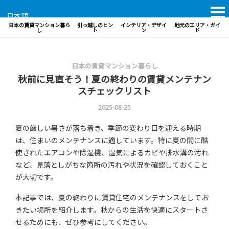
日本語
日本の賃貸マンション暮ら
引っ越しのヒン
インテリア・デザイ
地元のエリア・ガイ
し
ト
ン
ド
日本の賃貸マンション暮らし
秋前に見直そう！夏の終わりの賃貸メンテナン
スチェックリスト
2025-08-25
夏の厳しい暑さが落ち着き、季節の変わり目を迎える時期
は、住まいのメンテナンスに適しています。特に夏の間に酷
使されたエアコンや除湿機、湿気によるカビや排水溝の汚れ
など、見落としがちな箇所の汚れや状況を確認しておくこと
が大切です。
本記事では、夏の終わりに賃貸住宅のメンテナンスをしてお
きたい場所を紹介します。秋からの生活を快適にスタートさ
せるためにも、ぜひ参考にしてください。