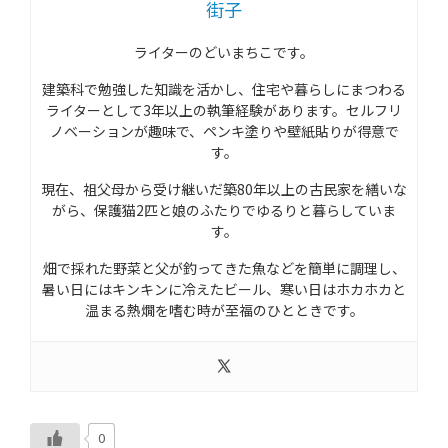
街子
ライターのどいまちこです。
建築科で勉強した知識を活かし、住宅や暮らしにまつわる
ライターとして3年以上の執筆経験があります。セルフリ
ノベーションが趣味で、ペンキ塗りや壁紙貼りが得意で
す。
現在、祖父母から受け継いだ築80年以上の古民家を繕いな
がら、保護猫2匹と娘のふたりでゆるりと暮らしていま
す。
畑で採れた野菜と父が釣ってきた魚などを簡単に調理し、
暑い日にはキンキンに冷えたビール、寒い日はホカホカと
温まる熱燗を嗜む時が至福のひとときです。
0