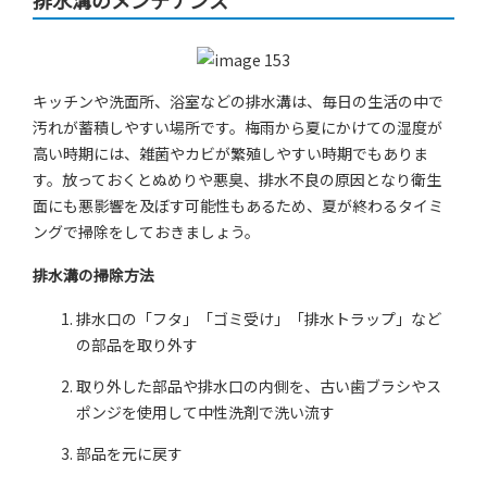
排水溝のメンテナンス
キッチンや洗面所、浴室などの排水溝は、毎日の生活の中で
汚れが蓄積しやすい場所です。梅雨から夏にかけての湿度が
高い時期には、雑菌やカビが繁殖しやすい時期でもありま
す。放っておくとぬめりや悪臭、排水不良の原因となり衛生
面にも悪影響を及ぼす可能性もあるため、夏が終わるタイミ
ングで掃除をしておきましょう。
排水溝の掃除方法
排水口の「フタ」「ゴミ受け」「排水トラップ」など
の部品を取り外す
取り外した部品や排水口の内側を、古い歯ブラシやス
ポンジを使用して中性洗剤で洗い流す
部品を元に戻す