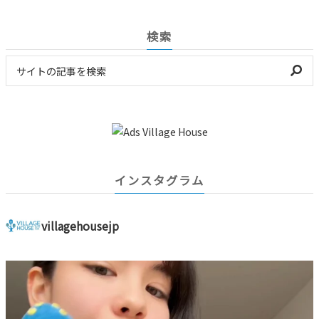
検索
インスタグラム
villagehousejp