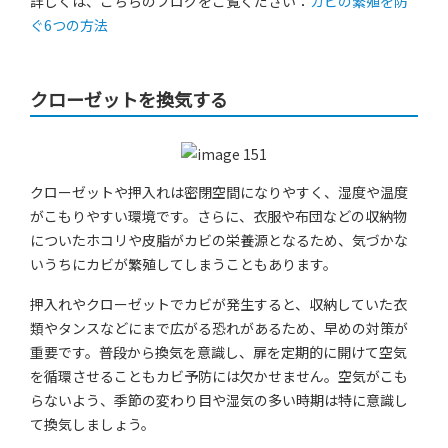
詳しくは、こちらのブログをご覧ください：
カビの繁殖を防
ぐ6つの方法
クローゼットを換気する
クローゼットや押入れは密閉空間になりやすく、湿度や温度
がこもりやすい環境です。さらに、衣服や布団などの収納物
についたホコリや皮脂がカビの栄養源となるため、気づかな
いうちにカビが繁殖してしまうこともあります。
押入れやクローゼットでカビが発生すると、収納していた衣
類やタンスなどにまで広がる恐れがあるため、早めの対策が
重要です。普段から換気を意識し、扉を定期的に開けて空気
を循環させることもカビ予防には欠かせません。空気がこも
らないよう、季節の変わり目や湿気の多い時期は特に意識し
て換気しましょう。