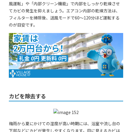
風運転」や「内部クリーン機能」で内部をしっかり乾燥させ
てカビの発生を抑えましょう。エアコン内部の乾燥方法は、
フィルターを掃除後、送風モードで60〜120分ほど運転する
のが目安です。
カビを除去する
梅雨から夏にかけての湿度が高い時期には、浴室や流し台の
下部などにカビが発生しやすくなります。目に見えるカビは