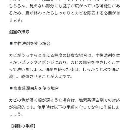
もちろん、見えない部分にも胞子が広がっている可能性があ
るため、夏が終わったらしっかりとカビを除去する必要があ
ります。
浴室の掃除
中性洗剤を使う場合
カビがうっすらと見える程度の軽度な場合は、中性洗剤を柔
らかいブラシやスポンジに取り、カビの部分をやさしくこす
って洗いましょう。洗剤を使った後は、しっかりと水で洗い
流し、乾燥させることが大切です。
塩素系漂白剤を使う場合
カビの色が濃く根が深そうな場合は、塩素系漂白剤での対応
が効果的です。使用時は以下の手順を守って安全に作業しま
しょう。
【掃除の手順】