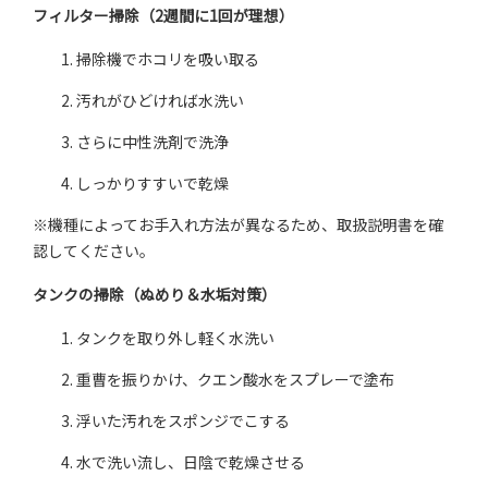
フィルター掃除（
2
週間に
1
回が理想）
掃除機でホコリを吸い取る
汚れがひどければ水洗い
さらに中性洗剤で洗浄
しっかりすすいで乾燥
※機種によってお手入れ方法が異なるため、取扱説明書を確
認してください。
タンクの掃除（ぬめり＆水垢対策）
タンクを取り外し軽く水洗い
重曹を振りかけ、クエン酸水をスプレーで塗布
浮いた汚れをスポンジでこする
水で洗い流し、日陰で乾燥させる