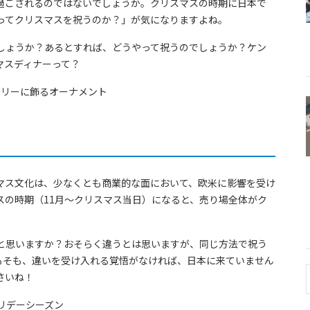
過ごされるのではないでしょうか。クリスマスの時期に日本で
ってクリスマスを祝うのか？」が気になりますよね。
しょうか？あるとすれば、どうやって祝うのでしょうか？ケン
マスディナーって？
マス文化は、少なくとも商業的な面において、欧米に影響を受け
スの時期（11月～クリスマス当日）になると、売り場全体がク
と思いますか？おそらく違うとは思いますが、同じ方法で祝う
もそも、違いを受け入れる覚悟がなければ、日本に来ていません
さいね！