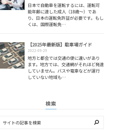
日本で自動車を運転するには、運転可
能年齢に達した成人（18歳～）であ
り、日本の運転免許証が必要です。もし
くは、国際運転免…
【2025年最新版】駐車場ガイド
2022-09-29
地方と都会では交通の便に違いがあり
ます。地方では、交通網がそれほど発達
していません。バスや電車などが運行
していない地域も…
検索