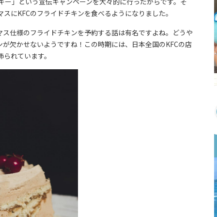
タッキー」という宣伝キャンペーンを大々的に行ったからです。そ
マスにKFCのフライドチキンを食べるようになりました。
スマス仕様のフライドチキンを予約する話は有名ですよね。どうや
ンが欠かせないようですね！この時期には、日本全国のKFCの店
飾られています。