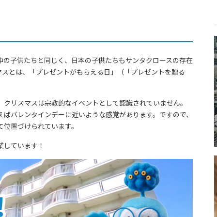
中の子供たちと同じく、日本の子供たちもサンタクロースの存在
マスとは、「プレゼントがもらえる日」（「プレゼントを贈る
、クリスマスは宗教的なイベントとして認識されていません。
えばバレンタインデーに近いような感覚があります。ですので、
て位置づけられています。
業しています！