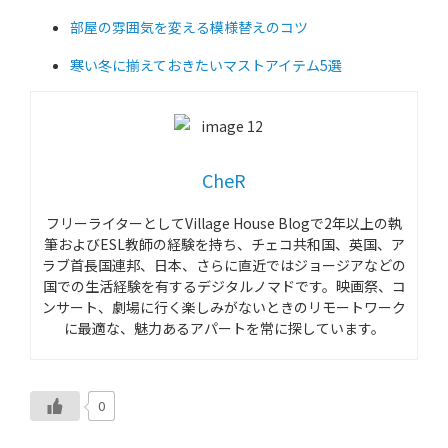
部屋の雰囲気を変える模様替えのコツ
寒い冬に揃えておきたいマストアイテム5選
CheR
フリーライターとして
Village House Blog
で
2
年以上の執
筆および
ESL
教師の経験を持ち、チェコ共和国、英国、ア
ラブ首長国連邦、日本、さらに直近ではジョージアなどの
国での生活経験を有するデジタルノマドです。映画祭、コ
ンサート、劇場に行く楽しみがないときのリモートワーク
に最適な、魅力あるアパートを常に探しています。
0