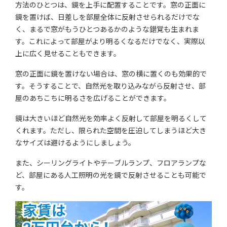
方法のひとつは、鏡を上手に配置することです。窓の正面に
鏡を置けば、日差しを部屋全体に反射させられるだけでな
く、まるで窓がもうひとつあるかのような錯覚も生まれま
す。これによって部屋がより明るくなるだけでなく、実際以
上に広く見せることもできます。
窓の正面に鏡を置けない場合は、窓の横に置くのも効果的で
す。そうすることで、自然光を取り込みながら反射させ、部
屋のあちこちに明るさを広げることができます。
鏡は大きいほど自然光を効率よく反射して部屋を明るくして
くれます。ただし、限られた空間を圧迫してしまうほど大き
なサイズは避けるようにしましょう。
また、シーリングライトやテーブルランプ、フロアランプな
ど、部屋にある人工照明の光を鏡で反射させることも可能で
す。