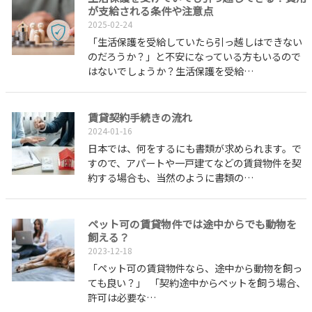
が支給される条件や注意点
2025-02-24
「生活保護を受給していたら引っ越しはできない
のだろうか？」と不安になっている方もいるので
はないでしょうか？生活保護を受給…
賃貸契約手続きの流れ
2024-01-16
日本では、何をするにも書類が求められます。で
すので、アパートや一戸建てなどの賃貸物件を契
約する場合も、当然のように書類の…
ペット可の賃貸物件では途中からでも動物を
飼える？
2023-12-18
「ペット可の賃貸物件なら、途中から動物を飼っ
ても良い？」 「契約途中からペットを飼う場合、
許可は必要な…