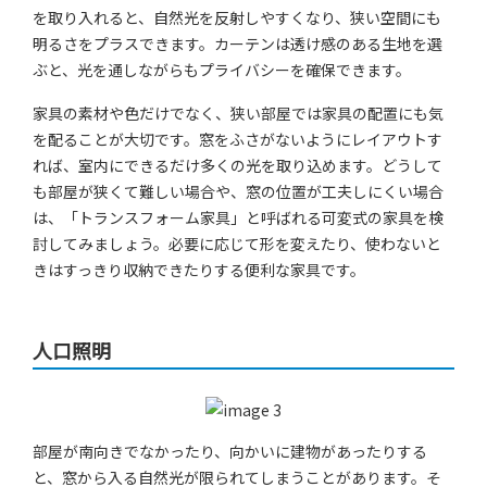
を取り入れると、自然光を反射しやすくなり、狭い空間にも
明るさをプラスできます。カーテンは透け感のある生地を選
ぶと、光を通しながらもプライバシーを確保できます。
家具の素材や色だけでなく、狭い部屋では家具の配置にも気
を配ることが大切です。窓をふさがないようにレイアウトす
れば、室内にできるだけ多くの光を取り込めます。どうして
も部屋が狭くて難しい場合や、窓の位置が工夫しにくい場合
は、「トランスフォーム家具」と呼ばれる可変式の家具を検
討してみましょう。必要に応じて形を変えたり、使わないと
きはすっきり収納できたりする便利な家具です。
人口照明
部屋が南向きでなかったり、向かいに建物があったりする
と、窓から入る自然光が限られてしまうことがあります。そ