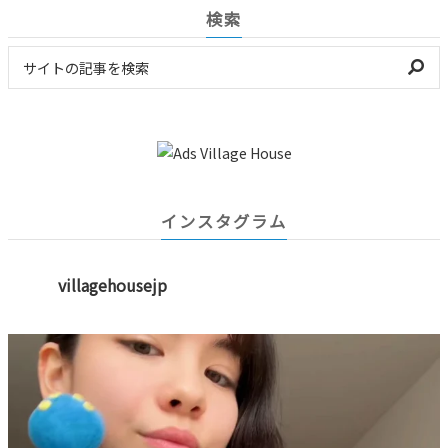
検索
インスタグラム
villagehousejp