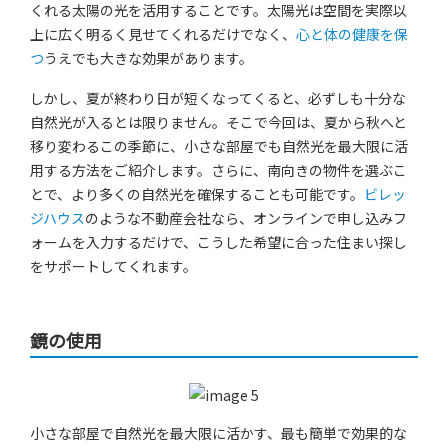
くれる太陽の光を活用することです。太陽光は空間を実際以
上に広く明るく見せてくれるだけでなく、
心と体の健康を保
つ
うえでも大きな効果があります。
しかし、夏が終わり日が短くなってくると、必ずしも十分な
自然光が入るとは限りません。そこで今回は、夏から秋へと
移り変わるこの季節に、小さな部屋でも自然光を最大限に活
用する方法をご紹介します。さらに、南向きの物件を選ぶこ
とで、より多くの自然光を確保することも可能です。
ビレッ
ジハウス
のような不動産会社なら、オンラインで申し込みフ
ォームを入力するだけで、こうした希望に合った住まい探し
をサポートしてくれます。
鏡の使用
小さな部屋で自然光を最大限に活かす、最も簡単で効果的な