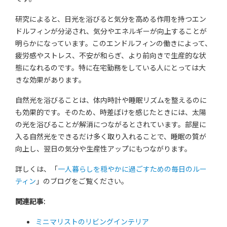
研究によると、日光を浴びると気分を高める作用を持つエン
ドルフィンが分泌され、気分やエネルギーが向上することが
明らかになっています。このエンドルフィンの働きによって、
疲労感やストレス、不安が和らぎ、より前向きで生産的な状
態になれるのです。特に在宅勤務をしている人にとっては大
きな効果があります。
自然光を浴びることは、体内時計や睡眠リズムを整えるのに
も効果的です。そのため、時差ぼけを感じたときには、太陽
の光を浴びることが解消につながるとされています。部屋に
入る自然光をできるだけ多く取り入れることで、睡眠の質が
向上し、翌日の気分や生産性アップにもつながります。
詳しくは、「
一人暮らしを穏やかに過ごすための毎日のルー
ティン
」のブログをご覧ください。
関連記事
:
ミニマリストのリビングインテリア