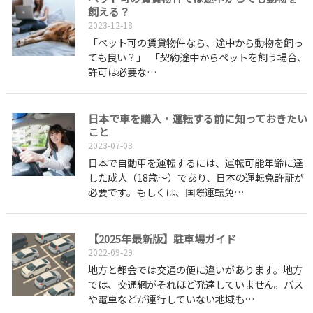
飼える？
2023-12-18
「ペット可の賃貸物件なら、途中から動物を飼っ
ても良い？」 「契約途中からペットを飼う場合、
許可は必要な…
日本で車を購入・運転する前に知っておきたい
こと
2023-07-03
日本で自動車を運転するには、運転可能年齢に達
した成人（18歳～）であり、日本の運転免許証が
必要です。もしくは、国際運転免…
【2025年最新版】駐車場ガイド
2022-09-29
地方と都会では交通の便に違いがあります。地方
では、交通網がそれほど発達していません。バス
や電車などが運行していない地域も…