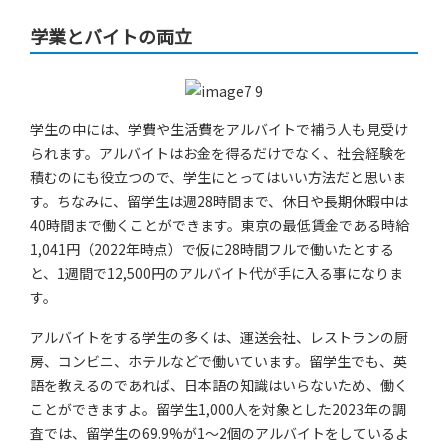
学業とバイトの両立
学生の中には、学費や生活費をアルバイトで補う人も見受け
られます。アルバイトはお金を得るだけでなく、社会経験を
積むのにも役立つので、学生にとってはいい方法だと思いま
す。ちなみに、留学生は週28時間まで、休日や長期休暇中は
40時間まで働くことができます。東京の最低賃金である時給
1,041円（2022年時点）で仮に28時間フルで働いたとする
と、1週間で12,500円のアルバイト代が手に入る事になりま
す。
アルバイトをする学生の多くは、運送会社、レストランの厨
房、コンビニ、ホテルなどで働いています。留学生でも、英
語を教えるのであれば、日本語の知識はいらないため、働く
ことができますよ。留学生1,000人を対象とした2023年の調
査では、留学生の69.9%が1～2個のアルバイトをしているよ