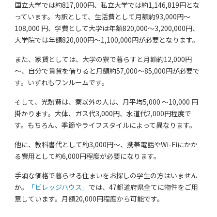
国立大学では約817,000円、私立大学では約1,146,819円とな
っています。内訳として、生活費として月額約93,000円～
108,000 円、学費として大学は年額820,000～3,200,000円、
大学院では年額820,000円～1,100,000円が必要となります。
また、家賃としては、大学の寮で暮らすと月額約12,000円
～、自分で賃貸を借りると月額約57,000～85,000円が必要で
す。いずれもワンルームです。
そして、光熱費は、寮以外の人は、月平均5,000 ～10,000 円
掛かります。大体、ガス代3,000円、水道代2,000円程度で
す。もちろん、季節やライフスタイルによって異なります。
他に、教科書代として約3,000円～、携帯電話やWi-Fiにかか
る費用として約6,000円程度が必要になります。
手頃な価格で暮らせる住まいをお探しの学生の方はいません
か。
「ビレッジハウス」
では、47都道府県全てに物件をご用
意しています。月額20,000円程度から可能です。