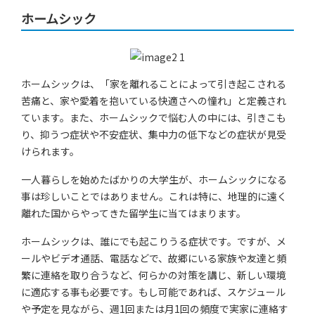
ホームシック
ホームシックは、「家を離れることによって引き起こされる
苦痛と、家や愛着を抱いている快適さへの憧れ」と定義され
ています。また、ホームシックで悩む人の中には、引きこも
り、抑うつ症状や不安症状、集中力の低下などの症状が見受
けられます。
一人暮らしを始めたばかりの大学生が、ホームシックになる
事は珍しいことではありません。これは特に、地理的に遠く
離れた国からやってきた留学生に当てはまります。
ホームシックは、誰にでも起こりうる症状です。ですが、メ
ールやビデオ通話、電話などで、故郷にいる家族や友達と頻
繁に連絡を取り合うなど、何らかの対策を講じ、新しい環境
に適応する事も必要です。もし可能であれば、スケジュール
や予定を見ながら、週1回または月1回の頻度で実家に連絡す