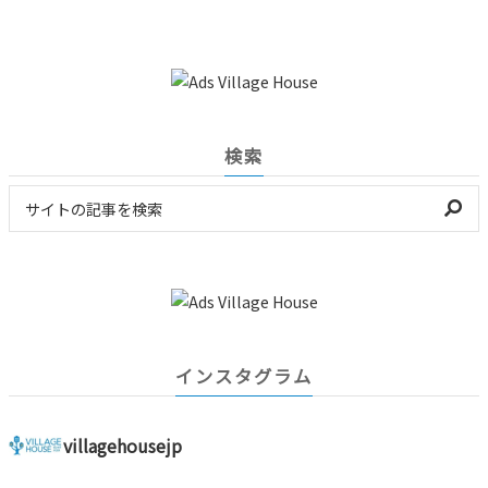
検索
インスタグラム
villagehousejp