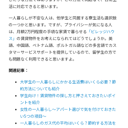
活に対応できると思います。
一人暮らしが不安な人は、他学生と同居する寮生活も選択肢
の一つかと思います。ですが、プライバシーが気になる人
は、月額2万円程度の手頃な家賃で暮らせる
「ビレッジハウ
ス」
の賃貸物件をお考えになられてはどうでしょうか。英
語、中国語、ベトナム語、ポルトガル語などの多言語でカス
タマーサービスサポートを提供しているので、留学生の方で
も問題なく利用できると思いますよ。
関連記事：
大学生の一人暮らしにかかる生活費はいくら必要？節
約方法についても紹介
学生向け！賃貸物件の探し方と押さえておきたいポイ
ントを紹介
女性の一人暮らし～アパート選びで気を付けておきた
い5つの項目～
一人暮らしのガス代の平均はいくら？節約する方法を