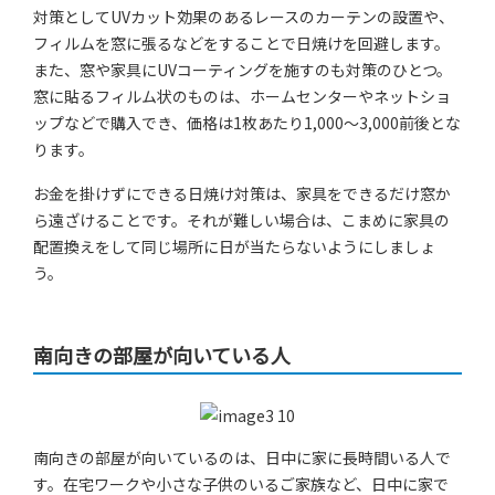
対策としてUVカット効果のあるレースのカーテンの設置や、
フィルムを窓に張るなどをすることで日焼けを回避します。
また、窓や家具にUVコーティングを施すのも対策のひとつ。
窓に貼るフィルム状のものは、ホームセンターやネットショ
ップなどで購入でき、価格は1枚あたり1,000～3,000前後とな
ります。
お金を掛けずにできる日焼け対策は、家具をできるだけ窓か
ら遠ざけることです。それが難しい場合は、こまめに家具の
配置換えをして同じ場所に日が当たらないようにしましょ
う。
南向きの部屋が向いている人
南向きの部屋が向いているのは、日中に家に長時間いる人で
す。在宅ワークや小さな子供のいるご家族など、日中に家で