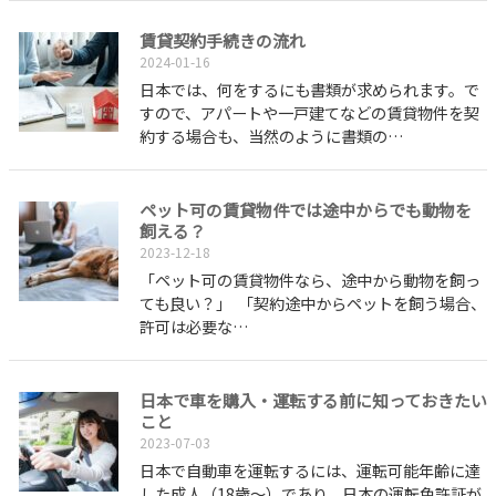
賃貸契約手続きの流れ
2024-01-16
日本では、何をするにも書類が求められます。で
すので、アパートや一戸建てなどの賃貸物件を契
約する場合も、当然のように書類の…
ペット可の賃貸物件では途中からでも動物を
飼える？
2023-12-18
「ペット可の賃貸物件なら、途中から動物を飼っ
ても良い？」 「契約途中からペットを飼う場合、
許可は必要な…
日本で車を購入・運転する前に知っておきたい
こと
2023-07-03
日本で自動車を運転するには、運転可能年齢に達
した成人（18歳～）であり、日本の運転免許証が