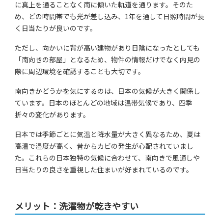
に真上を通ることなく南に傾いた軌道を通ります。そのた
め、どの時間帯でも光が差し込み、1年を通して日照時間が長
く日当たりが良いのです。
ただし、向かいに背が高い建物があり日陰になったとしても
「南向きの部屋」となるため、物件の情報だけでなく内見の
際に周辺環境を確認することも大切です。
南向きかどうかを気にするのは、日本の気候が大きく関係し
ています。日本のほとんどの地域は温帯気候であり、四季
折々の変化があります。
日本では季節ごとに気温と降水量が大きく異なるため、夏は
高温で湿度が高く、昔からカビの発生が心配されていまし
た。これらの日本独特の気候に合わせて、南向きで風通しや
日当たりの良さを重視した住まいが好まれているのです。
メリット：洗濯物が乾きやすい