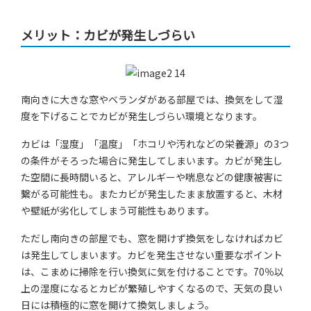
メリット：カビが発生しづらい
南向きに大きな窓やベランダがある部屋では、換気をして湿
度を下げることでカビが発生しづらい環境となります。
カビは「湿度」「温度」「ホコリや汚れなどの栄養源」の3つ
の条件がそろった場合に発生してしまいます。カビが発生し
た空間に長時間いると、アレルギーや喘息などの健康被害に
繋がる可能性も。またカビが発生したまま放置すると、木材
や壁紙が劣化してしまう可能性もあります。
ただし南向きの部屋でも、窓を開けず換気をしなければカビ
は発生してしまいます。カビを発生させない重要なポイント
は、こまめに掃除を行い換気に気を付けることです。70％以
上の湿度になるとカビが繁殖しやすくなるので、天気の良い
日には積極的に窓を開けて換気しましょう。