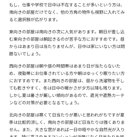
もし、仕事や学校で日中は不在することが多いという方は、
南向きの部屋だけでなく、他の方角の物件も視野に入れてみ
ると選択肢が広がります。
東向きの部屋は南向きの次に人気があります。朝日が差し込
む東向きの部屋は朝起きるのが苦手な方におすすめです。昼
からはあまり日は当たりませんが、日中は家にいない方は問
題ないでしょう。
西向きの部屋は朝や昼の時間帯はあまり日が当たらないた
め、夜勤帯にお仕事されている方や朝はゆっくり眠りたい方
におすすめです。また西向きの部屋は、昼から洗濯物を干し
ても乾きやすく、冬は日中の暖かさが夕方以降も残ります。
しかし夏は暑さが厳しい傾向があるので、遮光や遮熱カーテ
ンなどの対策が必要となるでしょう。
北向きの部屋は寒くて日当たりが悪いと思われがちですが夏
季は比較的涼しく、南向きの部屋ほど日当たりは強くありま
せん。また、大きな窓があれば一日中穏やかな自然光が入り
ます。特に高さのあるマンションが近隣になく日当たりを妨