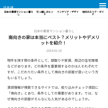
日本語
日本の賃貸マンション暮ら
引っ越しのヒン
インテリア・デザイ
地元のエリア・ガイ
し
ト
ン
ド
日本の賃貸マンション暮らし
南向きの家は本当にベスト？メリットやデメリ
ットを紹介！
2024-01-18
物件を探す際の条件として、間取りや家賃、周辺の住宅環境
などがあります。どの条件を重要視するのかは人それぞれで
すが、こだわりたい条件として南向きの部屋が良いという方
もいるでしょう。
賃貸情報が検索できるサイトでは、絞り込みチェック項目に
「南向き」とあり、条件としての需要があります。では、な
ぜ南向きの部屋がそんなにも人気があるのでしょうか。