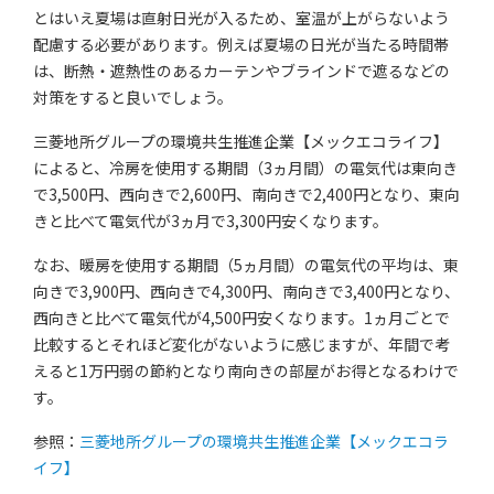
とはいえ夏場は直射日光が入るため、室温が上がらないよう
配慮する必要があります。例えば夏場の日光が当たる時間帯
は、断熱・遮熱性のあるカーテンやブラインドで遮るなどの
対策をすると良いでしょう。
三菱地所グループの環境共生推進企業【メックエコライフ】
によると、冷房を使用する期間（3ヵ月間）の電気代は東向き
で3,500円、西向きで2,600円、南向きで2,400円となり、東向
きと比べて電気代が3ヵ月で3,300円安くなります。
なお、暖房を使用する期間（5ヵ月間）の電気代の平均は、東
向きで3,900円、西向きで4,300円、南向きで3,400円となり、
西向きと比べて電気代が4,500円安くなります。1ヵ月ごとで
比較するとそれほど変化がないように感じますが、年間で考
えると1万円弱の節約となり南向きの部屋がお得となるわけで
す。
参照：
三菱地所グループの環境共生推進企業【メックエコラ
イフ】