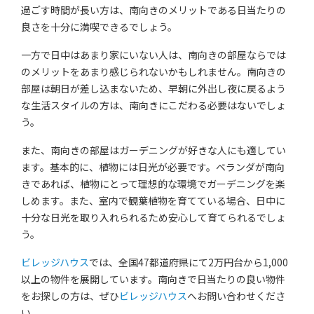
過ごす時間が長い方は、南向きのメリットである日当たりの
良さを十分に満喫できるでしょう。
一方で日中はあまり家にいない人は、南向きの部屋ならでは
のメリットをあまり感じられないかもしれません。南向きの
部屋は朝日が差し込まないため、早朝に外出し夜に戻るよう
な生活スタイルの方は、南向きにこだわる必要はないでしょ
う。
また、南向きの部屋はガーデニングが好きな人にも適してい
ます。基本的に、植物には日光が必要です。ベランダが南向
きであれば、植物にとって理想的な環境でガーデニングを楽
しめます。また、室内で観葉植物を育てている場合、日中に
十分な日光を取り入れられるため安心して育てられるでしょ
う。
ビレッジハウス
では、全国47都道府県にて2万円台から1,000
以上の物件を展開しています。南向きで日当たりの良い物件
をお探しの方は、ぜひ
ビレッジハウス
へお問い合わせくださ
い。